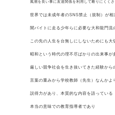
風潮を良い事に友達関係を利用して断りにくくさ
世界では未成年者のSNS禁止（規制）が相
闇バイトに走る少年らに必要な大和龍門流
この先の人生を台無しにしないためにも大
昭和という時代の理不尽ばかりの出来事が
厳しい競争社会を生き抜いてきた経験から
言葉の重みから学校教師（先生）なんかよ
説得力があり、本質的な内容を語っている
本当の意味での教育指導者であり