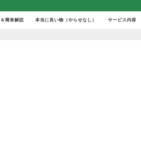
モ＆簡単解説
本当に良い物（やらせなし）
サービス内容