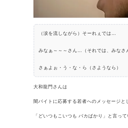
（涙を流しながら）そーれぇでは…

みなぁ～～～さん…（それでは、みなさん
さぁよぉ・う・な・ら（さようなら）
大和龍門さんは
闇バイトに応募する若者へのメッセージと
「どいつもこいつも バカばかり」と言って