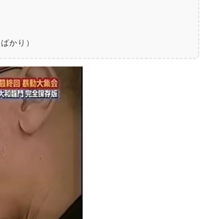
カばかり）