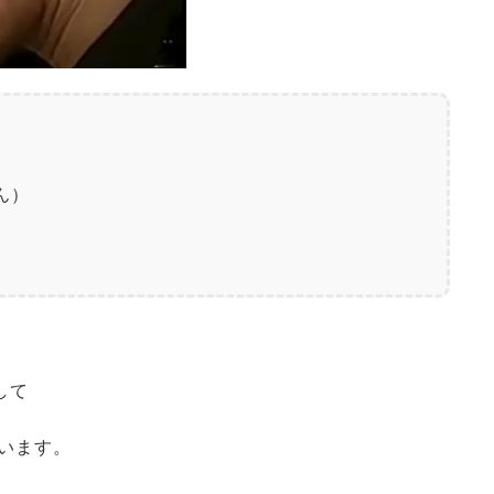
）

して
います。