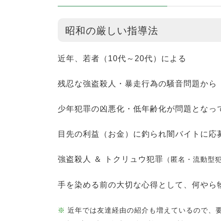
昭和の厳しい指導法
近年、若者（10代～20代）による
残忍な強盗殺人・暴走行為の騒音問題から
少年犯罪の凶悪化・低年齢化が問題となっ
目先の利益（お金）に釣られ闇バイトに応
強盗殺人 ＆ トクリュウ犯罪
（匿名・流動型
手を染める前の大切な心得として、何やら
※
近年では友達経由の紹介も増えているので、