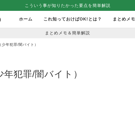
こういう事が知りたかった要点を簡単解説
ホーム
これ知っておけばOK!とは？
まとめメ
）
まとめメモ＆簡単解説
（少年犯罪/闇バイト）
少年犯罪/闇バイト）