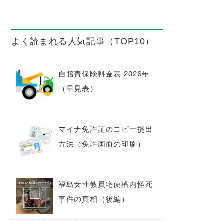
よく読まれる人気記事（TOP10）
自賠責保険料金表 2026年
（早見表）
マイナ免許証のコピー提出
方法（免許画面の印刷）
福島女性教員宅便槽内怪死
事件の真相（後編）