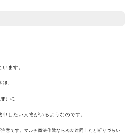
ています。
募後、
に
犯罪）
物申したい人物がいるようなのです。
要注意です。
マルチ商法作戦ならぬ友達同士だと断りづらい