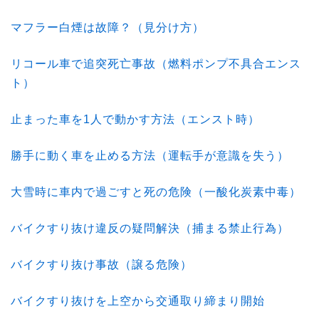
マフラー白煙は故障？（見分け方）
リコール車で追突死亡事故（燃料ポンプ不具合エンス
ト）
止まった車を1人で動かす方法（エンスト時）
勝手に動く車を止める方法（運転手が意識を失う）
大雪時に車内で過ごすと死の危険（一酸化炭素中毒）
バイクすり抜け違反の疑問解決（捕まる禁止行為）
バイクすり抜け事故（譲る危険）
バイクすり抜けを上空から交通取り締まり開始