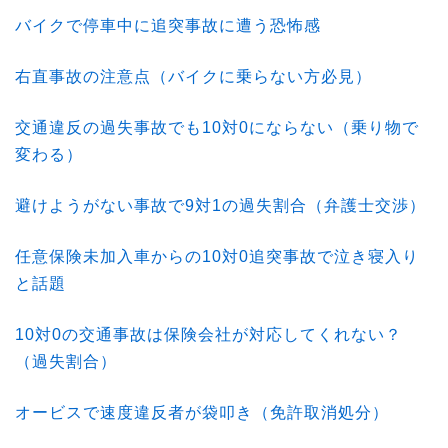
バイクで停車中に追突事故に遭う恐怖感
右直事故の注意点（バイクに乗らない方必見）
交通違反の過失事故でも10対0にならない（乗り物で
変わる）
避けようがない事故で9対1の過失割合（弁護士交渉）
任意保険未加入車からの10対0追突事故で泣き寝入り
と話題
10対0の交通事故は保険会社が対応してくれない？
（過失割合）
オービスで速度違反者が袋叩き（免許取消処分）