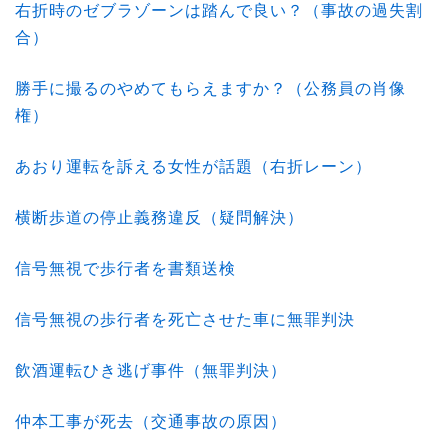
右折時のゼブラゾーンは踏んで良い？（事故の過失割
合）
勝手に撮るのやめてもらえますか？（公務員の肖像
権）
あおり運転を訴える女性が話題（右折レーン）
横断歩道の停止義務違反（疑問解決）
信号無視で歩行者を書類送検
信号無視の歩行者を死亡させた車に無罪判決
飲酒運転ひき逃げ事件（無罪判決）
仲本工事が死去（交通事故の原因）