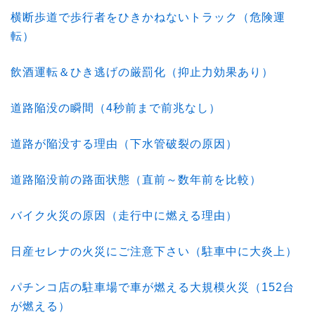
横断歩道で歩行者をひきかねないトラック（危険運
転）
飲酒運転＆ひき逃げの厳罰化（抑止力効果あり）
道路陥没の瞬間（4秒前まで前兆なし）
道路が陥没する理由（下水管破裂の原因）
道路陥没前の路面状態（直前～数年前を比較）
バイク火災の原因（走行中に燃える理由）
日産セレナの火災にご注意下さい（駐車中に大炎上）
パチンコ店の駐車場で車が燃える大規模火災（152台
が燃える）