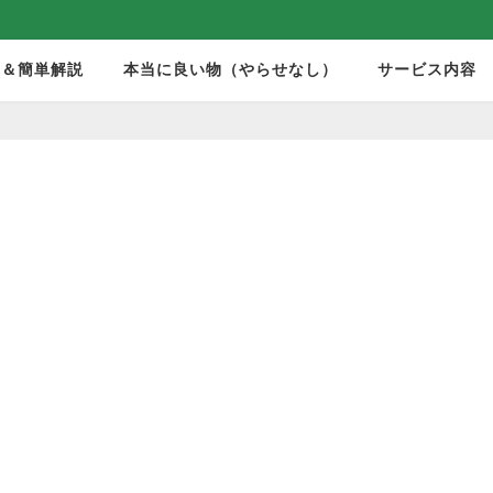
モ＆簡単解説
本当に良い物（やらせなし）
サービス内容