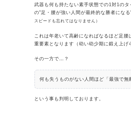
武器も何も持たない素手状態での1対1の
の”足・腰が強い人間が最終的な勝者になる
スピードも忘れてはなりません）
これは年老いて高齢になればなるほど足腰
重要素となります（幼い幼少期に鍛え上げ
その一方で…？
何も失うものがない人間ほど
「最強で無
という事も判明しております。