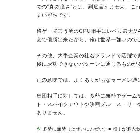
での”真の強さ”とは、到底言えません。こ
まいがちです。
格ゲーで言う所のCPU相手にレベル最大MA
会で優勝出来たから、俺は世界一強いので
その他、大手企業の社名ブランドで活躍でき
後に成功できないパターンに通じるものが
別の意味では、よくありがちなラーメン通
集団相手に対しては、多勢に無勢でゲーム
ト・スパイクアウトや映画ブルース・リー
ありません。
※
多勢に無勢（たぜいにぶぜい）= 相手が多人