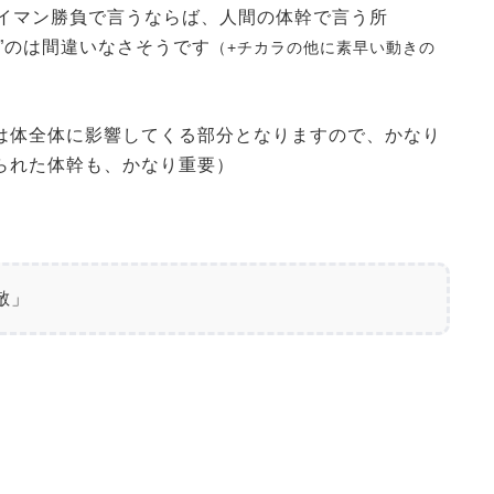
タイマン勝負で言うならば、人間の体幹で言う所
”のは間違いなさそうです
（+チカラの他に素早い動きの
は体全体に影響してくる部分となりますので、かなり
られた体幹も、かなり重要）
敵」