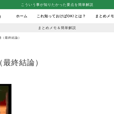
こういう事が知りたかった要点を簡単解説
ホーム
これ知っておけばOK!とは？
まとめメ
）
まとめメモ＆簡単解説
徴（最終結論）
（最終結論）