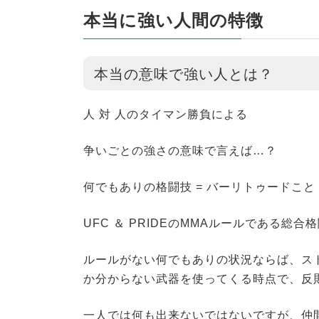
本当に強い人間の特徴
本当の意味で強い人とは？
人 対 人のタイマン勝負による
争いごとの強さの意味で言えば…？
何でもありの格闘技 = バーリトゥードこと
UFC ＆ PRIDEのMMAルールである
ルールがない何でもありの状況ならば、ス
か分からない武器を使ってくる時点で、反則
一人では何も出来ないではないですが、仲