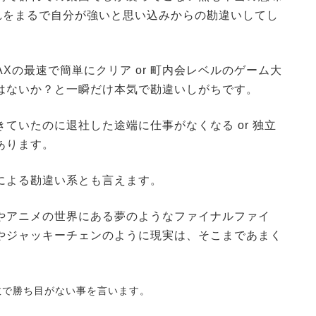
れをまるで自分が強いと思い込みからの勘違いしてし
Xの最速で簡単にクリア or 町内会レベルのゲーム大
はないか？と一瞬だけ本気で勘違いしがちです。
ていたのに退社した途端に仕事がなくなる or 独立
あります。
による勘違い系とも言えます。
やアニメの世界にある夢のようなファイナルファイ
やジャッキーチェンのように現実は、そこまであまく
数で勝ち目がない事を言います。