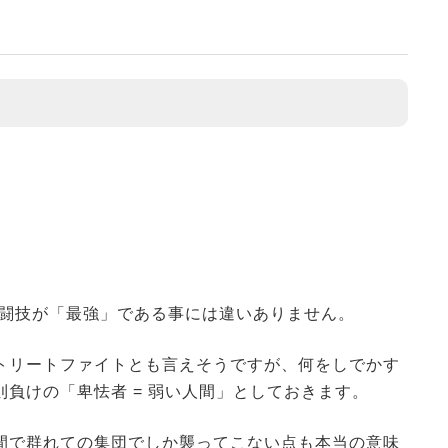
総合格闘技が「最強」である事には違いありません。
トリートファイトとも言えそうですが、何をしでかす
負けの「卑怯者 = 弱い人間」としておきます。
間で群れての集団でしか襲ってこない点も本当の意味