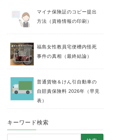
マイナ保険証のコピー提出
方法（資格情報の印刷）
福島女性教員宅便槽内怪死
事件の真相（最終結論）
普通貨物＆けん引自動車の
自賠責保険料 2026年（早見
表）
キーワード検索
検