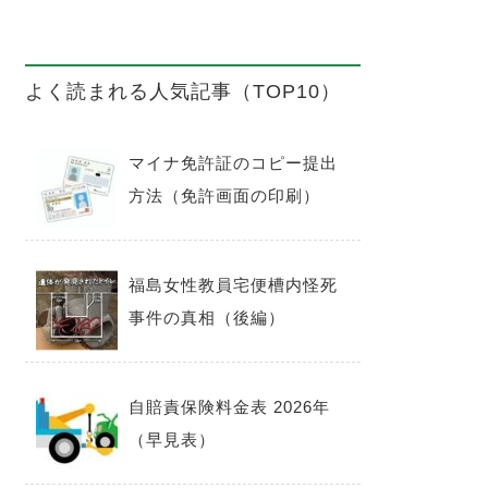
よく読まれる人気記事（TOP10）
マイナ免許証のコピー提出
方法（免許画面の印刷）
福島女性教員宅便槽内怪死
事件の真相（後編）
自賠責保険料金表 2026年
（早見表）