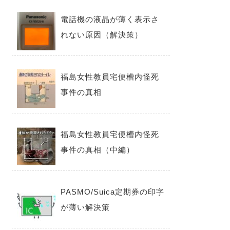
電話機の液晶が薄く表示さ
れない原因（解決策）
福島女性教員宅便槽内怪死
事件の真相
福島女性教員宅便槽内怪死
事件の真相（中編）
PASMO/Suica定期券の印字
が薄い解決策