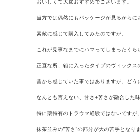
おいしくて大変おすすめでございます。
当方では偶然にもパッケージが見るからに
素敵に感じて購入してみたのですが、
これが見事なまでにハマってしまったくら
正直な所、箱に入ったタイプのヴィックス
昔から感じていた事ではありますが、どう
なんとも言えない、甘さ+苦さが融合した
特に薬特有のトラウマ経験ではないですが
抹茶並みの”苦さ”の部分が大の苦手となり