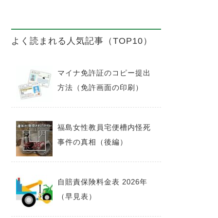
よく読まれる人気記事（TOP10）
マイナ免許証のコピー提出
方法（免許画面の印刷）
福島女性教員宅便槽内怪死
事件の真相（後編）
自賠責保険料金表 2026年
（早見表）