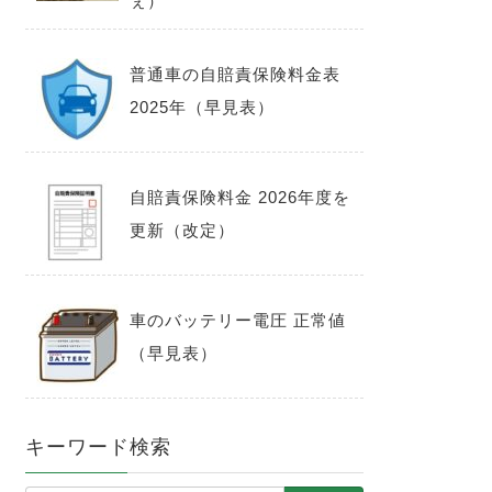
ぇ）
普通車の自賠責保険料金表
2025年（早見表）
自賠責保険料金 2026年度を
更新（改定）
車のバッテリー電圧 正常値
（早見表）
キーワード検索