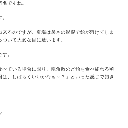
有名ですね。
す。
出来るのですが、夏場は暑さの影響で飴が溶けてしま
っついて大変な目に遭います。
です。
食べている場合に限り、龍角散のど飴を食べ終わる頃
回は、しばらくいいかなぁ～？」といった感じで飽き
?