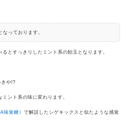
となっております。
べるとすっきりしたミント系の飴玉となります。
きや!?
なミント系の味に変わります。
A味覚糖）
で解説したシゲキックスと似たような感覚