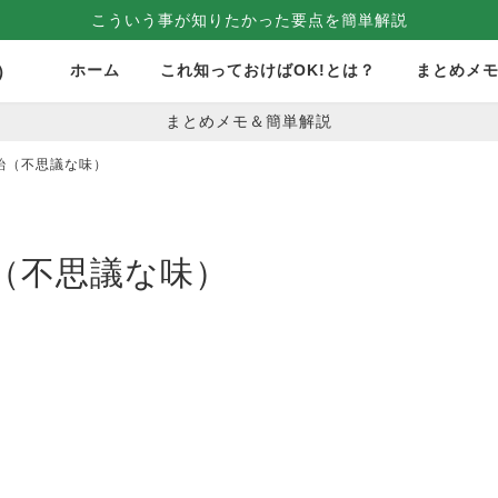
こういう事が知りたかった要点を簡単解説
ホーム
これ知っておけばOK!とは？
まとめメ
）
まとめメモ＆簡単解説
飴（不思議な味）
（不思議な味）