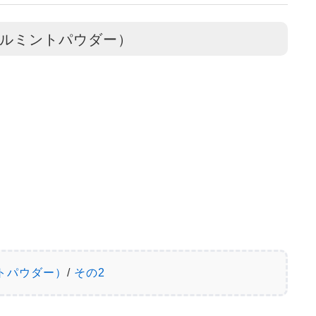
ルミントパウダー）
トパウダー）
/ 
その2