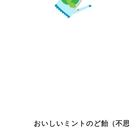
おいしいミントのど飴（不