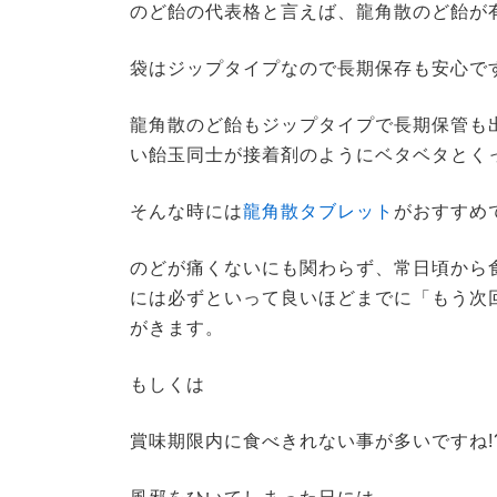
のど飴の代表格と言えば、龍角散のど飴が
袋はジップタイプなので長期保存も安心で
龍角散のど飴もジップタイプで長期保管も
い飴玉同士が接着剤のようにベタベタとく
そんな時には
龍角散タブレット
がおすすめ
のどが痛くないにも関わらず、常日頃から
には必ずといって良いほどまでに「もう次
がきます。
もしくは
賞味期限内に食べきれない事が多いですね!