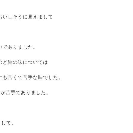
おいしそうに見えまして
いでありました。
のど飴の味については
にも苦くて苦手な味でした。
味が苦手でありました。
、
まして、