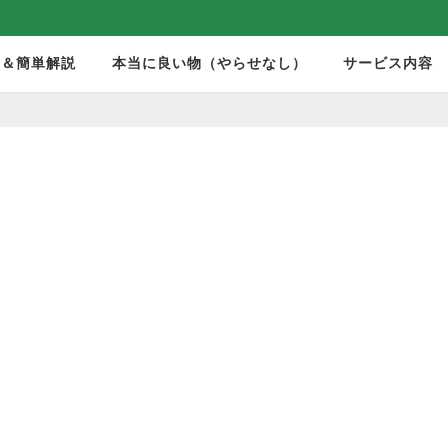
モ＆簡単解説
本当に良い物（やらせなし）
サービス内容