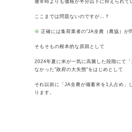
通常時よりも価格が半分以下に抑えられて
ここまでは問題ないのですが…？
※
正確には集荷業者の”JA全農（農協）が
そもそもの根本的な原因として
2024年夏に米が一気に高騰した段階にて
なかった”政府の大失態”をはじめとして
それ以前に「JA全農が備蓄米を1人占め」
ります。