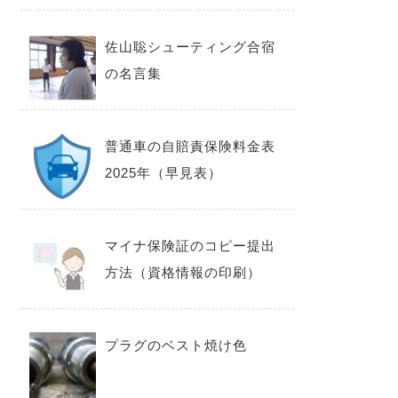
佐山聡シューティング合宿
の名言集
普通車の自賠責保険料金表
2025年（早見表）
マイナ保険証のコピー提出
方法（資格情報の印刷）
プラグのベスト焼け色