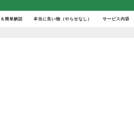
モ＆簡単解説
本当に良い物（やらせなし）
サービス内容