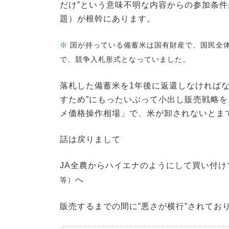
だけ”という意味不明な内容からの参加条
題）が根幹にあります。
※
国が持っている備蓄米は国有財産で、国民全
で、競争入札形式となっていました。
落札した備蓄米を1年後に返還しなければ
すため”にもったいぶって小出し販売戦略
メ価格操作相場」で、米が卸されないとま
話は戻りまして
JA全農からハイエナのようにして買い付
へ
等）
販売するまでの間に”悪さが横行”されてお