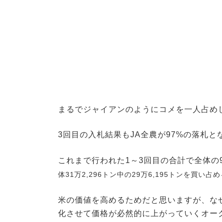
まるでジャイアンのようにコメを一人占め
3回目の入札結果もJA全農が97%の落札と
これまで行われた1～3回目の合計で全体の
体31万2,296トン中の29万6,195トンを買い占
米の価値を高めるためだと思いますが、な
化させて価格が必然的に上がっていくオー