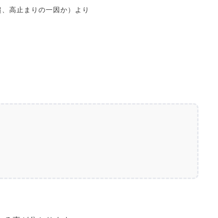
超、高止まりの一因か）
より
、