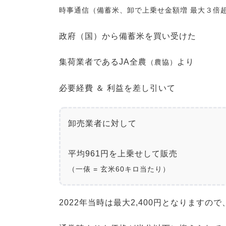
時事通信（備蓄米、卸で上乗せ金額増 最大３倍
政府（国）から備蓄米を買い受けた
集荷業者であるJA全農
より
（農協）
必要経費 ＆ 利益を差し引いて
卸売業者に対して
平均961円を上乗せして販売
（一俵 = 玄米60キロ当たり）
2022年当時は最大2,400円となりますので