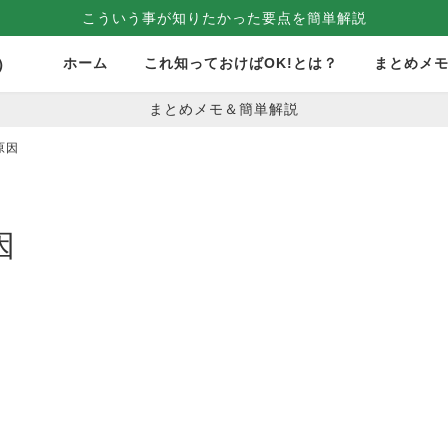
こういう事が知りたかった要点を簡単解説
ホーム
これ知っておけばOK!とは？
まとめメ
）
まとめメモ＆簡単解説
原因
因