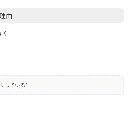
理由
なく
リしている”