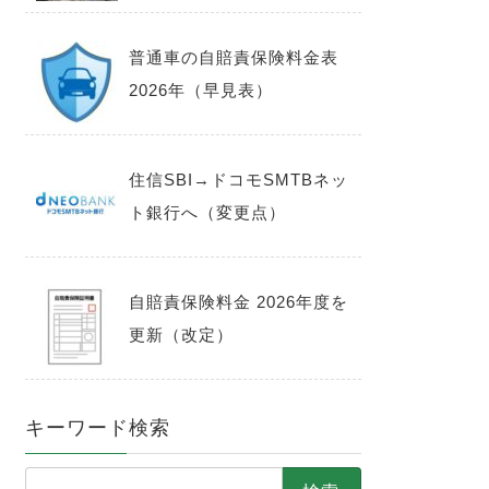
普通車の自賠責保険料金表
2026年（早見表）
住信SBI→ドコモSMTBネッ
ト銀行へ（変更点）
自賠責保険料金 2026年度を
更新（改定）
キーワード検索
検