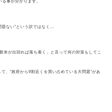
いる事が分かります。
問題ない”という訳ではなく…
「新米が出回れば落ち着く」と言って何の対策もしてこ
して、
”政府から9割近くを買い占めている大問題”があ