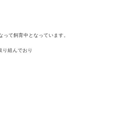
になって飼育中となっています。
取り組んでおり