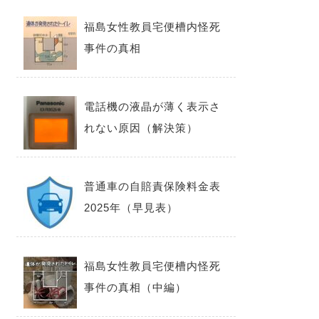
福島女性教員宅便槽内怪死
事件の真相
電話機の液晶が薄く表示さ
れない原因（解決策）
普通車の自賠責保険料金表
2025年（早見表）
福島女性教員宅便槽内怪死
事件の真相（中編）