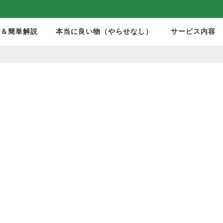
モ＆簡単解説
本当に良い物（やらせなし）
サービス内容