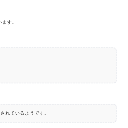
います。
指されているようです。