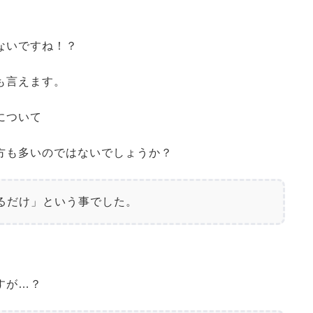
ないですね！？
も言えます。
について
方も多いのではないでしょうか？
るだけ」という事でした。
すが…？