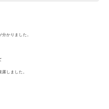
が分かりました。
て
披露しました。