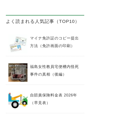
よく読まれる人気記事（TOP10）
マイナ免許証のコピー提出
方法（免許画面の印刷）
福島女性教員宅便槽内怪死
事件の真相（後編）
自賠責保険料金表 2026年
（早見表）