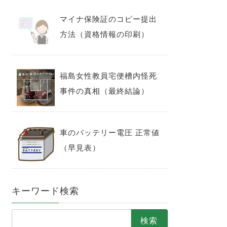
マイナ保険証のコピー提出
方法（資格情報の印刷）
福島女性教員宅便槽内怪死
事件の真相（最終結論）
車のバッテリー電圧 正常値
（早見表）
キーワード検索
検