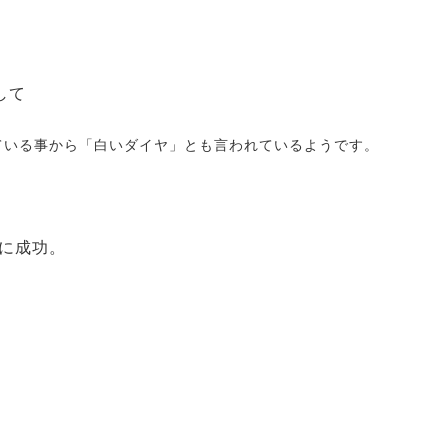
して
ている事から「白いダイヤ」とも言われているようです。
産に成功。