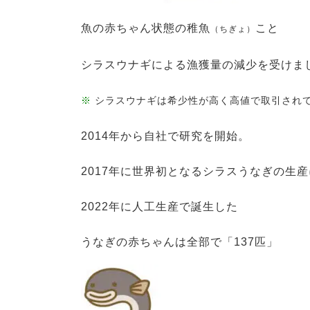
魚の赤ちゃん状態の稚魚
こと
（ちぎょ）
シラスウナギによる漁獲量の減少を受けま
※
シラスウナギは希少性が高く高値で取引され
2014年から自社で研究を開始。
2017年に世界初となるシラスうなぎの生
2022年に人工生産で誕生した
うなぎの赤ちゃんは全部で「137匹」