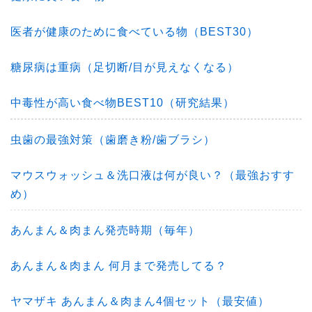
医者が健康のために食べている物（BEST30）
糖尿病は重病（足切断/目が見えなくなる）
中毒性が高い食べ物BEST10（研究結果）
虫歯の最強対策（歯磨き粉/歯ブラシ）
マウスウォッシュ＆洗口液は何が良い？（最強おすす
め）
あんまん＆肉まん発売時期（毎年）
あんまん＆肉まん 何月まで発売してる？
ヤマザキ あんまん＆肉まん4個セット（最安値）