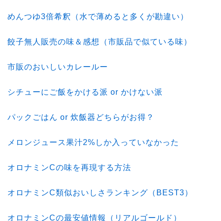
めんつゆ3倍希釈（水で薄めると多くが勘違い）
餃子無人販売の味＆感想（市販品で似ている味）
市販のおいしいカレールー
シチューにご飯をかける派 or かけない派
パックごはん or 炊飯器どちらがお得？
メロンジュース果汁2%しか入っていなかった
オロナミンCの味を再現する方法
オロナミンC類似おいしさランキング（BEST3）
オロナミンCの最安値情報（リアルゴールド）