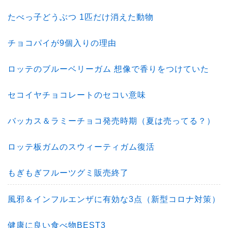
たべっ子どうぶつ 1匹だけ消えた動物
チョコパイが9個入りの理由
ロッテのブルーベリーガム 想像で香りをつけていた
セコイヤチョコレートのセコい意味
バッカス＆ラミーチョコ発売時期（夏は売ってる？）
ロッテ板ガムのスウィーティガム復活
もぎもぎフルーツグミ販売終了
風邪＆インフルエンザに有効な3点（新型コロナ対策）
健康に良い食べ物BEST3