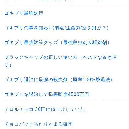
ゴキブリ最強対策
ゴキブリの事を知る!（弱点/生命力/空を飛ぶ？）
ゴキブリ最強対策グッズ（最強殺虫剤＆駆除剤）
ブラックキャップの正しい使い方（ベストな置き場
所）
ゴキブリ退治に最強の殺虫剤（勝率100%撃退法）
ゴキブリを退治して損害賠償4500万円
チロルチョコ 30円に値上げしていた
チョコバット当たりが出る確率