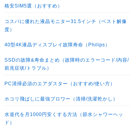
格安SIM5選（おすすめ）
コスパに優れた液晶モニター31.5インチ（ベスト解像
度）
40型4K液晶ディスプレイ故障寿命（Philips）
SSDの故障&寿命まとめ（故障時のエラーコード/内容/
前兆症状/トラブル）
PC清掃必須のエアダスター（おすすめ/使い方）
ホコリ飛ばしに最強ブロワー（清掃/洗濯乾かし）
水道代を月1000円安くする方法（節水シャワーヘッ
ド）