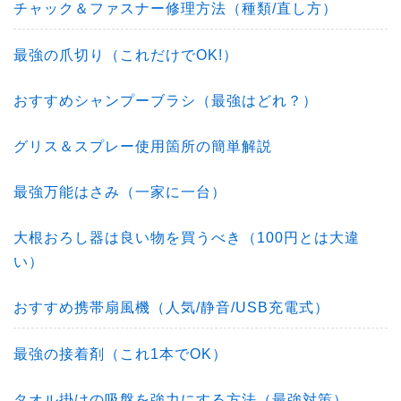
チャック＆ファスナー修理方法（種類/直し方）
最強の爪切り（これだけでOK!）
おすすめシャンプーブラシ（最強はどれ？）
グリス＆スプレー使用箇所の簡単解説
最強万能はさみ（一家に一台）
大根おろし器は良い物を買うべき（100円とは大違
い）
おすすめ携帯扇風機（人気/静音/USB充電式）
最強の接着剤（これ1本でOK）
タオル掛けの吸盤を強力にする方法（最強対策）