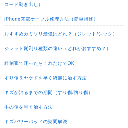
コード剥き出し）
iPhone充電ケーブル修理方法（簡単補修）
おすすめカミソリ最強はどれ？（ジレット/シック）
ジレット髭剃り種類の違い（どれがおすすめ？）
絆創膏で迷ったらこれだけでOK
すり傷＆ヤケドを早く綺麗に治す方法
キズが治るまでの期間（すり傷/切り傷）
手の傷を早く治す方法
キズパワーパッドの疑問解決