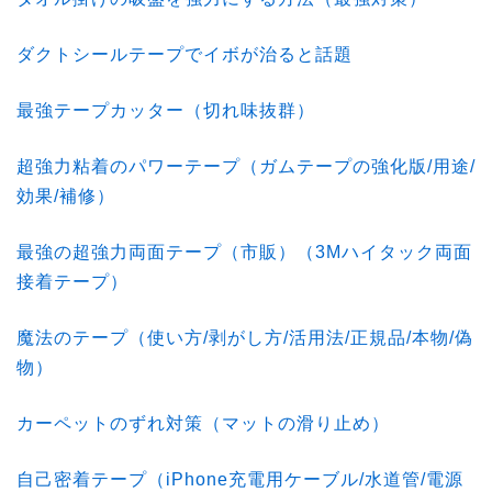
ダクトシールテープでイボが治ると話題
最強テープカッター（切れ味抜群）
超強力粘着のパワーテープ（ガムテープの強化版/用途/
効果/補修）
最強の超強力両面テープ（市販）（3Mハイタック両面
接着テープ）
魔法のテープ（使い方/剥がし方/活用法/正規品/本物/偽
物）
カーペットのずれ対策（マットの滑り止め）
自己密着テープ（iPhone充電用ケーブル/水道管/電源