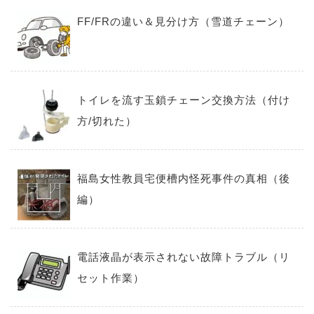
FF/FRの違い＆見分け方（雪道チェーン）
トイレを流す玉鎖チェーン交換方法（付け
方/切れた）
福島女性教員宅便槽内怪死事件の真相（後
編）
電話液晶が表示されない故障トラブル（リ
セット作業）