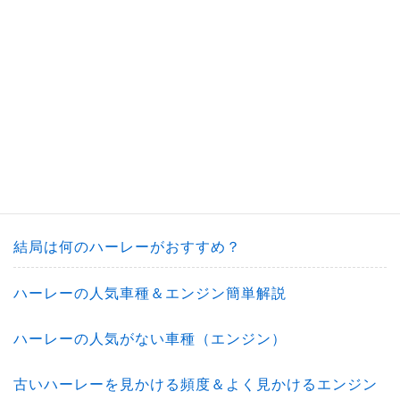
ハーレー（簡単解説）
ハーレーの選び方（初心者/購入/中古/後悔/失敗）
ハーレーの選び方
ハーレーは車種ではなくエンジンで選ぶって本当？
初めてのハーレーにおすすめ車種
結局は何のハーレーがおすすめ？
ハーレーの人気車種＆エンジン簡単解説
ハーレーの人気がない車種（エンジン）
古いハーレーを見かける頻度＆よく見かけるエンジン