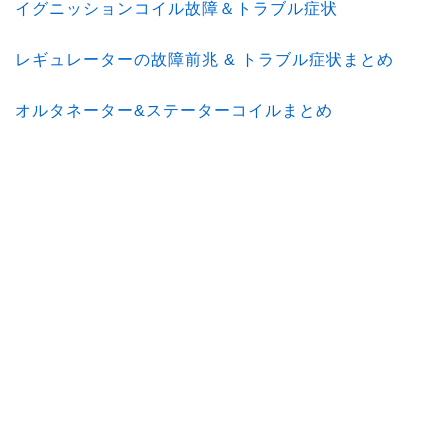
イグニッションコイル故障＆トラブル症状
レギュレーターの故障前兆 & トラブル症状まとめ
オルタネーター&ステーターコイルまとめ