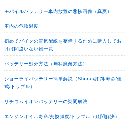
モバイルバッテリー車内放置の悲惨画像（真夏）
車内の危険温度
初めてバイクの電気配線を整備するために購入してお
けば間違いない物一覧
バッテリー処分方法（無料廃棄方法）
ショーライバッテリー簡単解説（Shorai/評判/寿命/儀
式/トラブル）
リチウムイオンバッテリーの疑問解決
エンジンオイル寿命/交換頻度/トラブル（疑問解決）