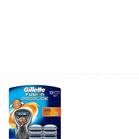
プログライドシリーズとして、
2014年に誕生しまし
た。
刃数は5枚刃となっています。
プログライド 標準版（通常版）のフレックスボール機
能に加えて自動で動いてくれる「電動モーター」が搭
載しているバージョンと思って頂ければOKです。