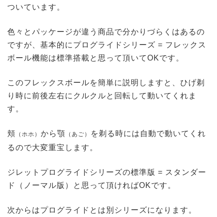
ついています。
色々とパッケージが違う商品で分かりづらくはあるの
ですが、基本的にプログライドシリーズ = フレックス
ボール機能は標準搭載と思って頂いてOKです。
このフレックスボールを簡単に説明しますと、ひげ剃
り時に前後左右にクルクルと回転して動いてくれま
す。
頬
から顎
を剃る時には自動で動いてくれ
（ホホ）
（あご）
るので大変重宝します。
ジレットプログライドシリーズの標準版 = スタンダー
ド（ノーマル版）と思って頂ければOKです。
次からはプログライドとは別シリーズになります。