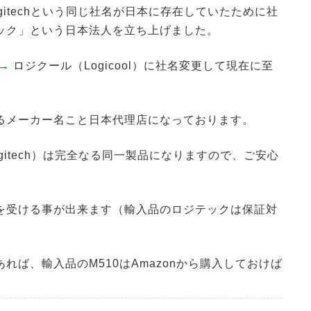
itechという同じ社名が日本に存在していたために社
ック」という日本法人を立ち上げました。
→
ロジクール（Logicool）に社名変更して現在に至
るメーカー名こと日本代理店になっております。
ogitech）は完全なる同一製品になりますので、ご安心
を受ける事が出来ます（輸入品のロジテックは保証対
ば、輸入品のM510はAmazonから購入しておけば