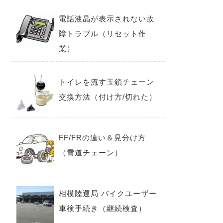
電話液晶が表示されない故
障トラブル（リセット作
業）
トイレを流す玉鎖チェーン
交換方法（付け方/切れた）
FF/FRの違い＆見分け方
（雪道チェーン）
相模陸運局 バイクユーザー
車検手続き（継続検査）