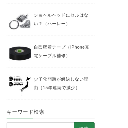
ショベルヘッドにセルはな
い？（ハーレー）
自己密着テープ（iPhone充
電ケーブル補修）
少子化問題が解決しない理
由（15年連続で減少）
キーワード検索
検