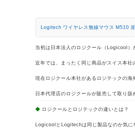
Logitech ワイヤレス無線マウス M51
当初は日本法人のロジクール（Logicoo
近年では、まったく同じ商品がスイス本社のロ
現在ロジクール本社があるロジテックの海外
日本代理店のロジクールが販売して取り扱
◆
ロジクールとロジテックの違いとは？
LogicoolとLogitechは同じ製品なのか