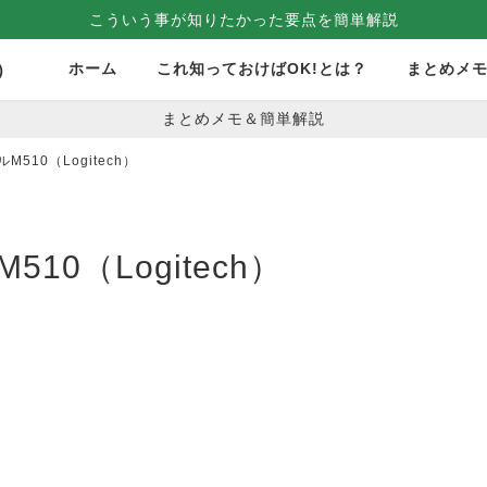
こういう事が知りたかった要点を簡単解説
ホーム
これ知っておけばOK!とは？
まとめメ
）
まとめメモ＆簡単解説
510（Logitech）
0（Logitech）