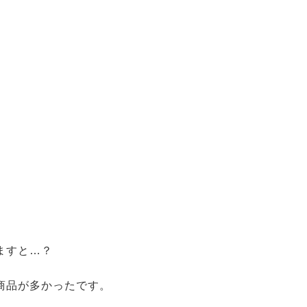
ますと…？
商品が多かったです。