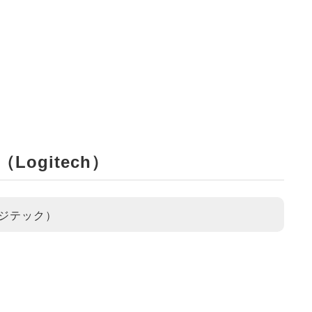
Logitech）
ロジテック）