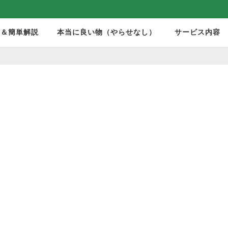
モ＆簡単解説
本当に良い物（やらせなし）
サービス内容