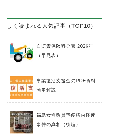
よく読まれる人気記事（TOP10）
自賠責保険料金表 2026年
（早見表）
事業復活支援金のPDF資料
簡単解説
福島女性教員宅便槽内怪死
事件の真相（後編）