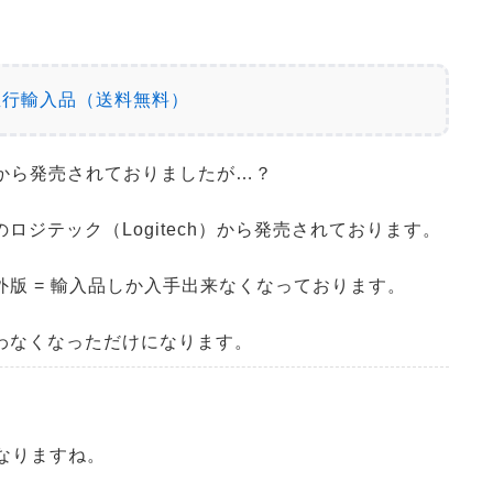
0 並行輸入品（送料無料）
l）から発売されておりましたが…？
ジテック（Logitech）から発売されております。
版 = 輸入品しか入手出来なくなっております。
わなくなっただけになります。
気になりますね。