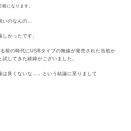
可能になります。
鈍いのなんの…
厳しかったです。
）が出る前の時代にUSBタイプの無線が発売された当初か
と試してきた経緯がございました。
線は良くないな…」という結論に至りまして