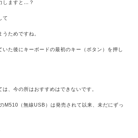
力しますと…？
して
まうためですね。
ていた後にキーボードの最初のキー（ボタン）を押し
。
ては、今の所はおすすめはできないです。
のM510（無線USB）は発売されて以来、未だにずっ
。