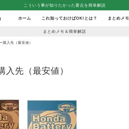
こういう事が知りたかった要点を簡単解説
ホーム
これ知っておけばOK!とは？
まとめメ
）
まとめメモ＆簡単解説
リー購入先（最安値）
ー購入先（最安値）