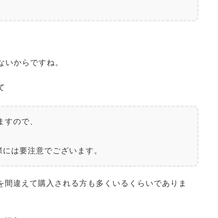
こないからですね。
て
すので、

際には要注意でございます。
番を間違えて購入される方も多くいるくらいでありま