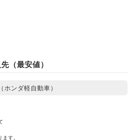
入先（最安値）
（ホンダ軽自動車）
いて
ります。