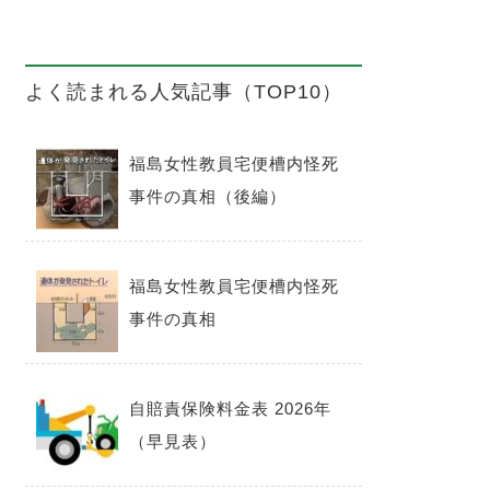
よく読まれる人気記事（TOP10）
福島女性教員宅便槽内怪死
事件の真相（後編）
福島女性教員宅便槽内怪死
事件の真相
自賠責保険料金表 2026年
（早見表）