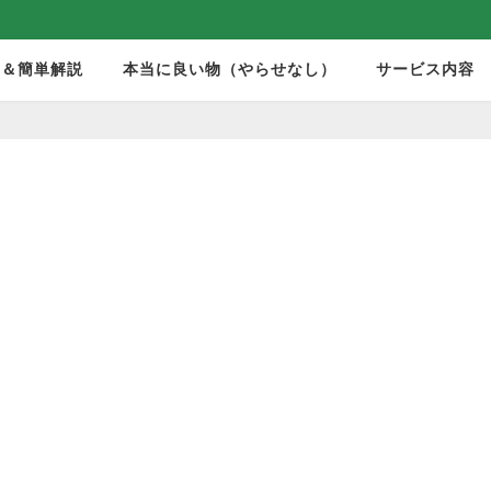
モ＆簡単解説
本当に良い物（やらせなし）
サービス内容