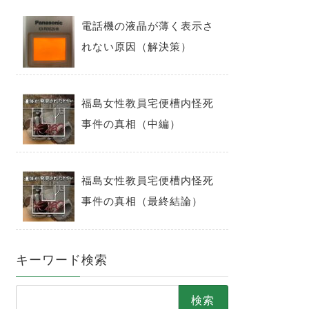
電話機の液晶が薄く表示さ
れない原因（解決策）
福島女性教員宅便槽内怪死
事件の真相（中編）
福島女性教員宅便槽内怪死
事件の真相（最終結論）
キーワード検索
検