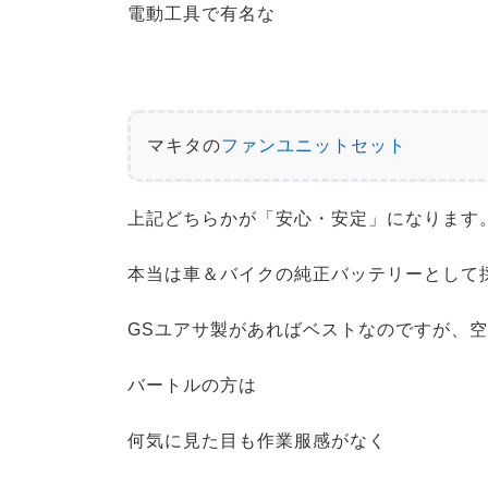
電動工具で有名な
マキタの
ファンユニットセット
上記どちらかが「安心・安定」になります
本当は車＆バイクの純正バッテリーとして
GSユアサ製があればベストなのですが、
バートルの方は
何気に見た目も作業服感がなく