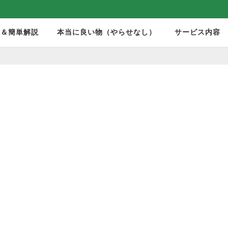
モ＆簡単解説
本当に良い物（やらせなし）
サービス内容