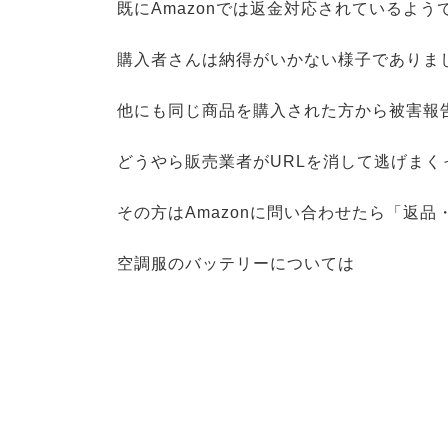
既にAmazonでは返金対応されているよう
購入者さんは納得がいかない様子でありま
他にも同じ商品を購入された方から被害報
どうやら販売業者がURLを消して逃げまく
その方はAmazonに問い合わせたら「返
空調服のバッテリーについては