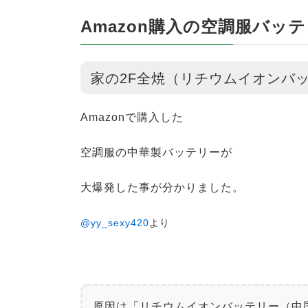
Amazon購入の空調服バッ
家の2F全焼（リチウムイオンバ
Amazonで購入した
空調服の中華製バッテリーが
大爆発した事が分かりました。
@yy_sexy420
より
原因は「リチウムイオンバッテリー（中