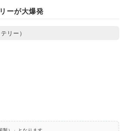
テリーが大爆発
ッテリー）
国製）」となります。