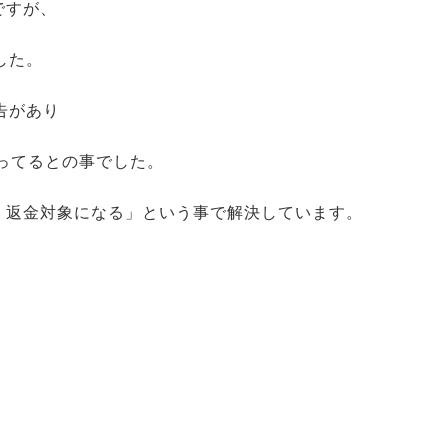
ですが、
した。
告があり
ってるとの事でした。
品・返金対象になる」という事で解決しています。