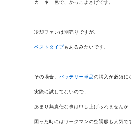
カーキー色で、かっこよさげです。
冷却ファンは別売りですが、
ベストタイプ
もあるみたいです。
その場合、
バッテリー単品
の購入が必須に
実際に試してないので、
あまり無責任な事は申し上げられませんが
困った時にはワークマンの空調服も人気で