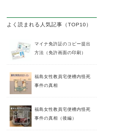
よく読まれる人気記事（TOP10）
マイナ免許証のコピー提出
方法（免許画面の印刷）
福島女性教員宅便槽内怪死
事件の真相
福島女性教員宅便槽内怪死
事件の真相（後編）