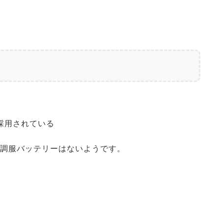
。
採用されている
空調服バッテリーはないようです。