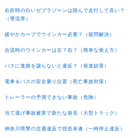
右折時の白いゼブラゾーンは踏んで走行して良い？
（導流帯）
緩やかカーブでウインカー必要？（疑問解決）
合流時のウインカーは左？右？（簡単な覚え方）
バスに進路を譲らないと違反？（発進妨害）
電車＆バスの安全乗り位置（死亡事故対策）
トレーラーの予測できない事故（危険）
当て逃げ事故被害で新たな発見（大型トラック）
神奈川県警の交通違反で捏造未遂（一時停止違反）