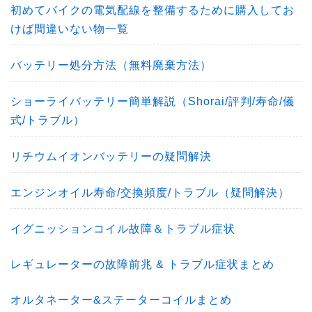
初めてバイクの電気配線を整備するために購入してお
けば間違いない物一覧
バッテリー処分方法（無料廃棄方法）
ショーライバッテリー簡単解説（Shorai/評判/寿命/儀
式/トラブル）
リチウムイオンバッテリーの疑問解決
エンジンオイル寿命/交換頻度/トラブル（疑問解決）
イグニッションコイル故障＆トラブル症状
レギュレーターの故障前兆 & トラブル症状まとめ
オルタネーター&ステーターコイルまとめ