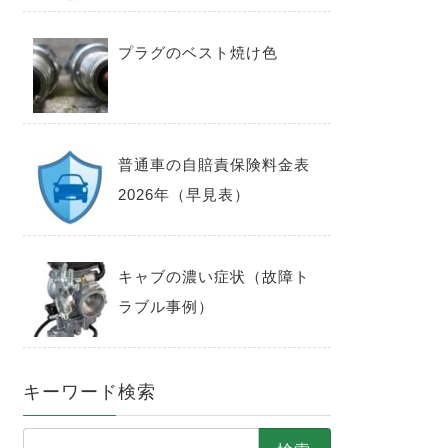
プラグのベスト焼け色
普通車の自賠責保険料金表
2026年（早見表）
キャブの濃い症状（故障ト
ラブル事例）
キーワード検索
検