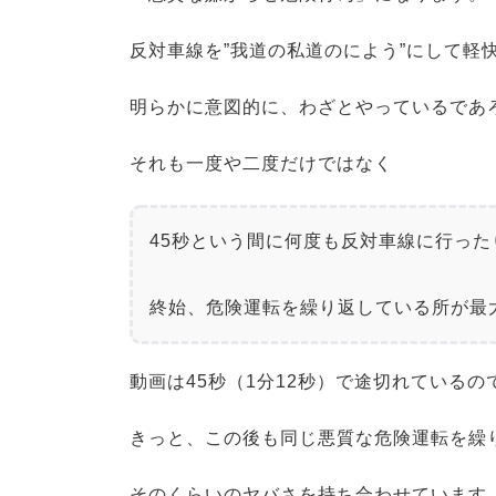
反対車線を”我道の私道のによう”にして軽
明らかに意図的に、わざとやっているであ
それも一度や二度だけではなく
45秒という間に何度も反対車線に行った
終始、危険運転を繰り返している所が最
動画は45秒（1分12秒）で途切れているの
きっと、この後も同じ悪質な危険運転を繰
そのくらいのヤバさを持ち合わせています