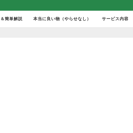
モ＆簡単解説
本当に良い物（やらせなし）
サービス内容