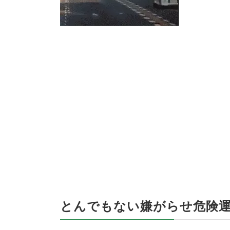
とんでもない嫌がらせ危険