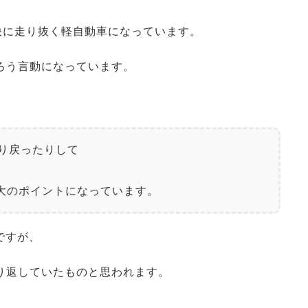
快に走り抜く軽自動車になっています。
ろう言動になっています。
り戻ったりして

大のポイントになっています。
ですが、
り返していたものと思われます。
。