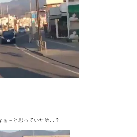
なぁ～と思っていた所…？