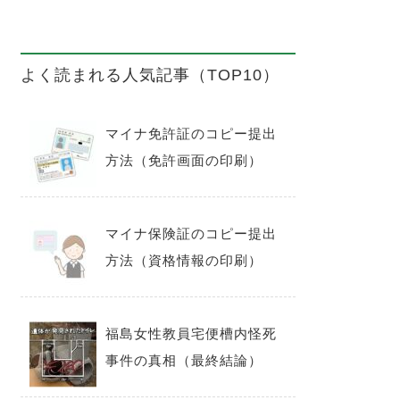
よく読まれる人気記事（TOP10）
マイナ免許証のコピー提出
方法（免許画面の印刷）
マイナ保険証のコピー提出
方法（資格情報の印刷）
福島女性教員宅便槽内怪死
事件の真相（最終結論）