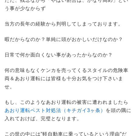
ただ、残念ながら「やばい割合は、かなり高め」とい
う事が少なからず
当方の長年の経験から判明してしまっております。
暇だからなのか？単純に頭がおかしいだけなのか？
日常で何か面白くない事があったからなのか？
何の意味もなくケンカを売ってくるスタイルの危険車
両＆あおり運転には皆様も十分お気をつけ下さいま
せ。
もし、このようなあおり運転の被害に遭われましたら
あおり運転ベスト対処法（キチガイ3ヶ条）
を頭の隅に
入れておけば、完璧となります。
この世の中には”軽自動車に乗っているという理由”だ