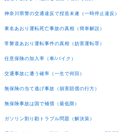
神奈川県警の交通違反で捏造未遂（一時停止違反）
東名あおり運転死亡事故の真相（簡単解説）
常磐道あおり運転事件の真相（妨害運転罪）
任意保険の加入率（車/バイク）
交通事故に遭う確率（一生で何回）
無保険の当て逃げ事故（損害賠償の行方）
無保険事故は国で補償（最低限）
ガソリン割り勘トラブル問題（解決策）