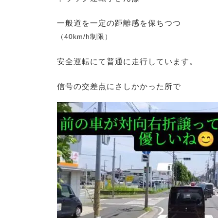
一般道を一定の距離感を保ちつつ
（40km/h制限）
安全運転にて普通に走行しています。
信号の交差点にさしかかった所で