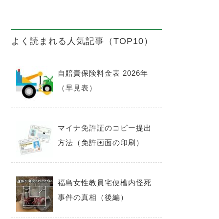
よく読まれる人気記事（TOP10）
自賠責保険料金表 2026年
（早見表）
マイナ免許証のコピー提出
方法（免許画面の印刷）
福島女性教員宅便槽内怪死
事件の真相（後編）