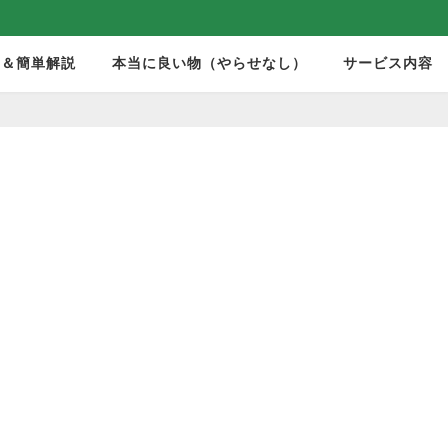
モ＆簡単解説
本当に良い物（やらせなし）
サービス内容