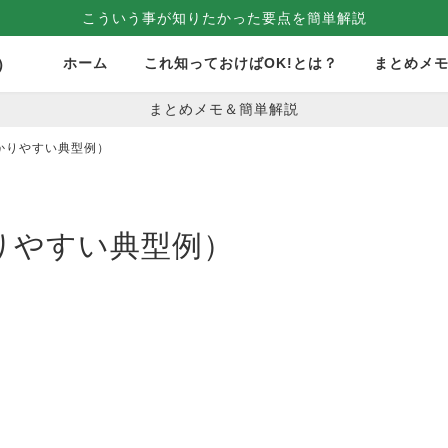
こういう事が知りたかった要点を簡単解説
ホーム
これ知っておけばOK!とは？
まとめメ
）
まとめメモ＆簡単解説
かりやすい典型例）
りやすい典型例）