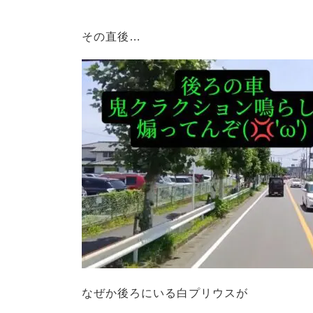
その直後…
なぜか後ろにいる白プリウスが