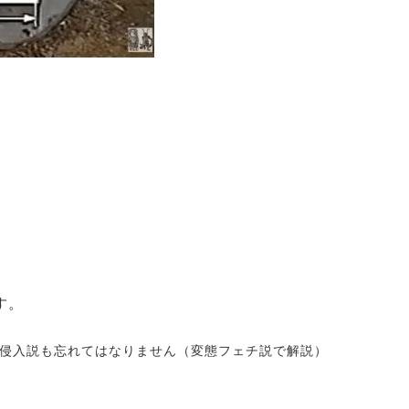
す。
侵入説も忘れてはなりません（変態フェチ説で解説）