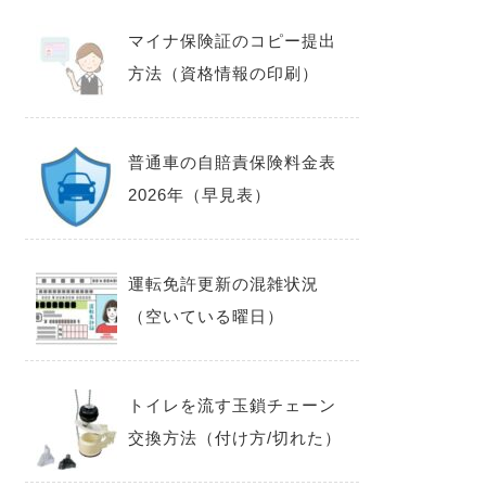
マイナ保険証のコピー提出
方法（資格情報の印刷）
普通車の自賠責保険料金表
2026年（早見表）
運転免許更新の混雑状況
（空いている曜日）
トイレを流す玉鎖チェーン
交換方法（付け方/切れた）