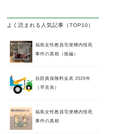
よく読まれる人気記事（TOP10）
福島女性教員宅便槽内怪死
事件の真相（後編）
自賠責保険料金表 2026年
（早見表）
福島女性教員宅便槽内怪死
事件の真相