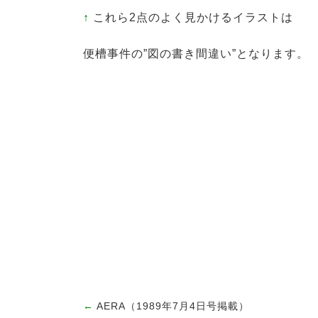
↑
これら2点のよく見かけるイラストは
便槽事件の”図の書き間違い”となります。
←
AERA（1989年7月4日号掲載）