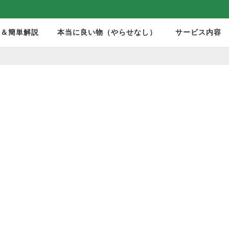
モ＆簡単解説
本当に良い物（やらせなし）
サービス内容