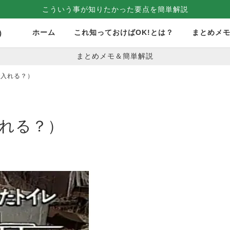
こういう事が知りたかった要点を簡単解説
ホーム
これ知っておけばOK!とは？
まとめメ
）
まとめメモ＆簡単解説
で入れる？）
入れる？）