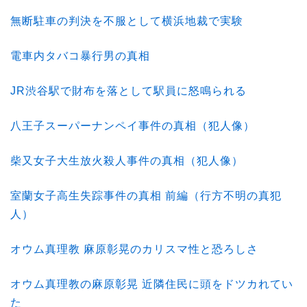
無断駐車の判決を不服として横浜地裁で実験
電車内タバコ暴行男の真相
JR渋谷駅で財布を落として駅員に怒鳴られる
八王子スーパーナンペイ事件の真相（犯人像）
柴又女子大生放火殺人事件の真相（犯人像）
室蘭女子高生失踪事件の真相 前編（行方不明の真犯
人）
オウム真理教 麻原彰晃のカリスマ性と恐ろしさ
オウム真理教の麻原彰晃 近隣住民に頭をドツカれてい
た