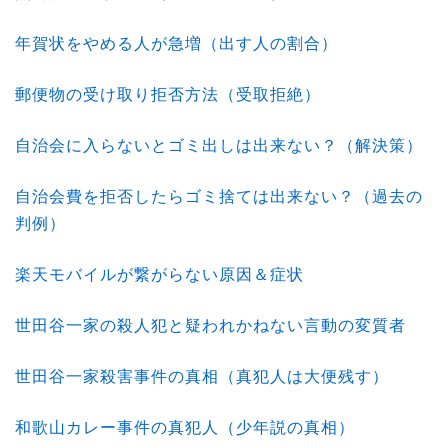
年賀状をやめる人が急増（出す人の割合）
郵便物の受け取り拒否方法（受取拒絶）
自治会に入らないとゴミ出しは出来ない？（解決策）
自治会費を拒否したらゴミ捨ては出来ない？（過去の
判例）
楽天モバイルが繋がらない原因＆症状
世田谷一家の殺人犯と疑われかねない言動の変質者
世田谷一家殺害事件の真相（真犯人は大便残す）
和歌山カレー事件の真犯人（少年説の真相）