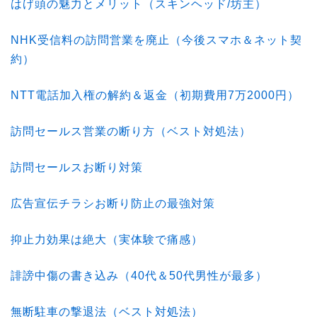
はげ頭の魅力とメリット（スキンヘッド/坊主）
NHK受信料の訪問営業を廃止（今後スマホ＆ネット契
約）
NTT電話加入権の解約＆返金（初期費用7万2000円）
訪問セールス営業の断り方（ベスト対処法）
訪問セールスお断り対策
広告宣伝チラシお断り防止の最強対策
抑止力効果は絶大（実体験で痛感）
誹謗中傷の書き込み（40代＆50代男性が最多）
無断駐車の撃退法（ベスト対処法）