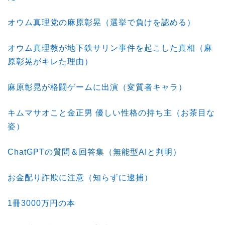
オウム真理党の麻原彰晃（選挙で負けを認める）
オウム真理教が地下鉄サリン事件を起こした真相（麻
原彰晃がキレた理由）
麻原彰晃が格闘ゲームに出演（変質者キャラ）
キムマサオこと金正男 優しい性格の持ち主（お茶目な
姿）
ChatGPTの質問＆回答集（無能型AIと判明）
お金配り詐欺に注意（知らずに逮捕）
1冊3000万円の本