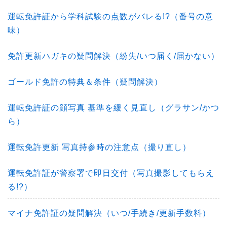
運転免許証から学科試験の点数がバレる!?（番号の意
味）
免許更新ハガキの疑問解決（紛失/いつ届く/届かない）
ゴールド免許の特典＆条件（疑問解決）
運転免許証の顔写真 基準を緩く見直し（グラサン/かつ
ら）
運転免許更新 写真持参時の注意点（撮り直し）
運転免許証が警察署で即日交付（写真撮影してもらえ
る!?）
マイナ免許証の疑問解決（いつ/手続き/更新手数料）