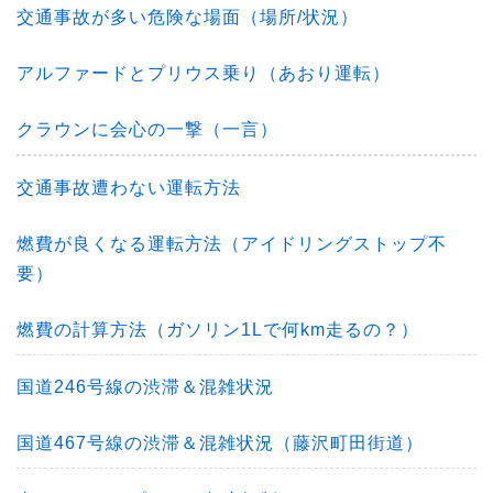
交通事故が多い危険な場面（場所/状況）
アルファードとプリウス乗り（あおり運転）
クラウンに会心の一撃（一言）
交通事故遭わない運転方法
燃費が良くなる運転方法（アイドリングストップ不
要）
燃費の計算方法（ガソリン1Lで何km走るの？）
国道246号線の渋滞＆混雑状況
国道467号線の渋滞＆混雑状況（藤沢町田街道）