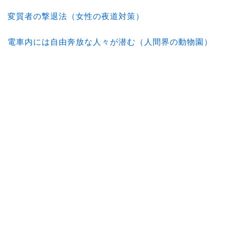
変質者の撃退法（女性の夜道対策）
電車内には自由奔放な人々が潜む（人間界の動物園）