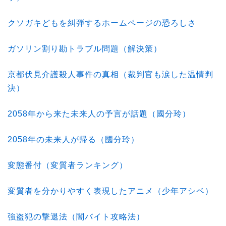
クソガキどもを糾弾するホームページの恐ろしさ
ガソリン割り勘トラブル問題（解決策）
京都伏見介護殺人事件の真相（裁判官も涙した温情判
決）
2058年から来た未来人の予言が話題（國分玲）
2058年の未来人が帰る（國分玲）
変態番付（変質者ランキング）
変質者を分かりやすく表現したアニメ（少年アシベ）
強盗犯の撃退法（闇バイト攻略法）