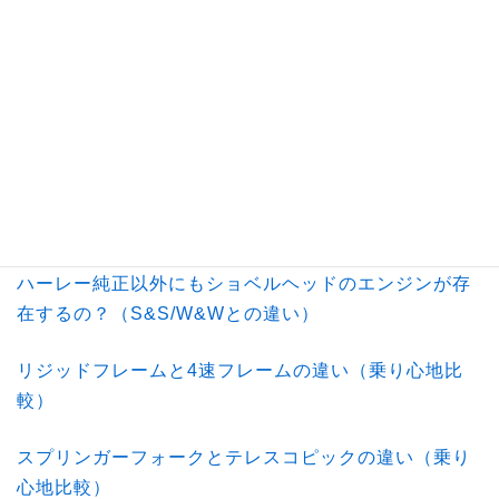
アーリーとコーンショベルの違い【ハーレー/ショベル
ヘッド】
ショベルヘッドのレア度が高い年式ってあるの？【ハ
ーレー/アーリー/コーン】
ショベルヘッドエンジンのフィン有無の違いまとめ
【ハーレー】
ハーレー純正以外にもショベルヘッドのエンジンが存
在するの？（S&S/W&Wとの違い）
リジッドフレームと4速フレームの違い（乗り心地比
較）
スプリンガーフォークとテレスコピックの違い（乗り
心地比較）