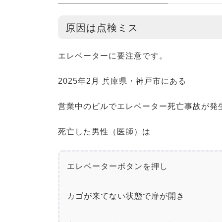
原因は点検ミス
エレベーターに要注意です。
2025年2月 兵庫県・神戸市にある
営業中のビルでエレベーター死亡事故が発
死亡した男性（医師）は
エレベーターボタンを押し
カゴが来てない状態で扉が開き