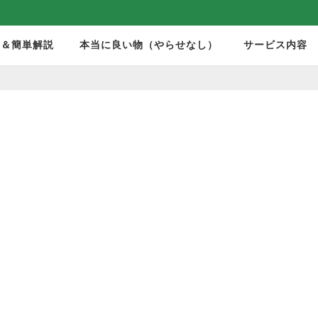
モ＆簡単解説
本当に良い物（やらせなし）
サービス内容