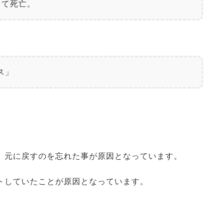
して死亡。
ス」
、元に戻すのを忘れた事が原因となっています。
トしていたことが原因となっています。