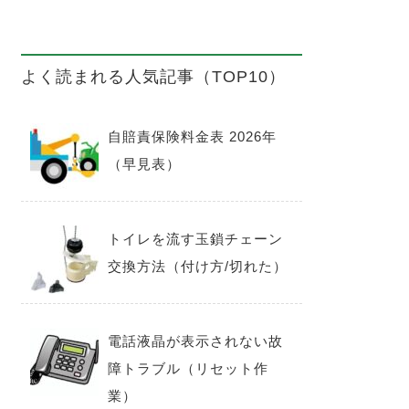
よく読まれる人気記事（TOP10）
自賠責保険料金表 2026年
（早見表）
トイレを流す玉鎖チェーン
交換方法（付け方/切れた）
電話液晶が表示されない故
障トラブル（リセット作
業）