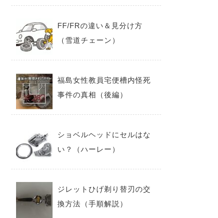
FF/FRの違い＆見分け方
（雪道チェーン）
福島女性教員宅便槽内怪死
事件の真相（後編）
ショベルヘッドにセルはな
い？（ハーレー）
ジレットひげ剃り替刃の交
換方法（手順解説）