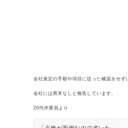
会社規定の手順や項目に従った確認をせず
会社には異常なしと報告しています。
20代作業員より
「点検が面倒なので省いた」