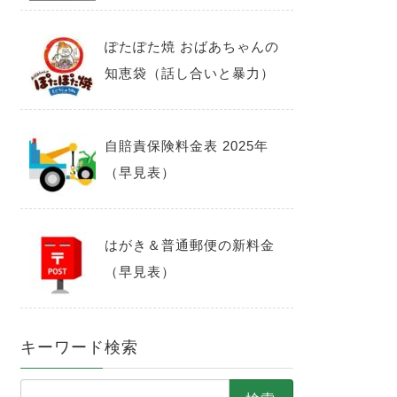
ぽたぽた焼 おばあちゃんの
知恵袋（話し合いと暴力）
自賠責保険料金表 2025年
（早見表）
はがき＆普通郵便の新料金
（早見表）
キーワード検索
検