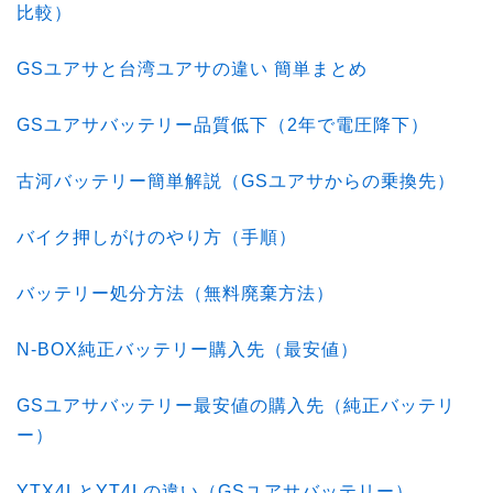
比較）
GSユアサと台湾ユアサの違い 簡単まとめ
GSユアサバッテリー品質低下（2年で電圧降下）
古河バッテリー簡単解説（GSユアサからの乗換先）
バイク押しがけのやり方（手順）
バッテリー処分方法（無料廃棄方法）
N-BOX純正バッテリー購入先（最安値）
GSユアサバッテリー最安値の購入先（純正バッテリ
ー）
YTX4LとYT4Lの違い（GSユアサバッテリー）