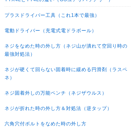
プラスドライバー工具（これ1本で最強）
電動ドライバー（充電式電ドラボール）
ネジをなめた時の外し方（ネジ山が潰れて空回り時の
最強対処法）
ネジが硬くて回らない固着時に緩める円滑剤（ラスペ
ネ）
ネジ固着外しの万能ペンチ（ネジザウルス）
ネジが折れた時の外し方＆対処法（逆タップ）
六角穴付ボルトをなめた時の外し方