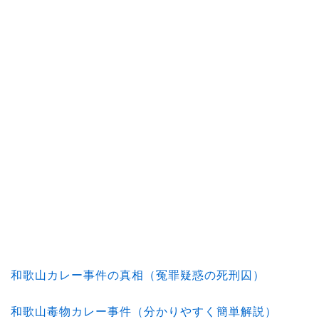
和歌山カレー事件の真相（冤罪疑惑の死刑囚）
和歌山毒物カレー事件（分かりやすく簡単解説）