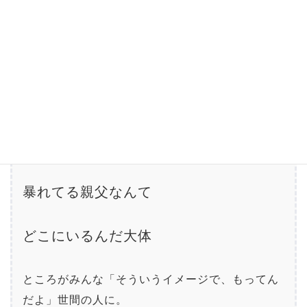
だってよぉ？
俺だって悲しいさぁ、はっきり言って。
そうだろ、だって。
40歳過ぎてからな
暴れてる親父なんて
どこにいるんだ大体
ところがみんな「そういうイメージで、もってん
だよ」世間の人に。