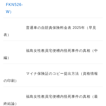
普通車の自賠責保険料金表 2025年（早見
表）
福島女性教員宅便槽内怪死事件の真相（中
編）
マイナ保険証のコピー提出方法（資格情報
の印刷）
福島女性教員宅便槽内怪死事件の真相（最
終結論）