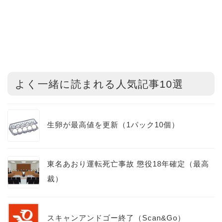
よく一緒に読まれる人気記事10選
生卵が最高値を更新（1パック10個）
東名あおり運転死亡事故 懲役18年確定（最高
裁）
スキャンアンドゴー終了（Scan&Go）