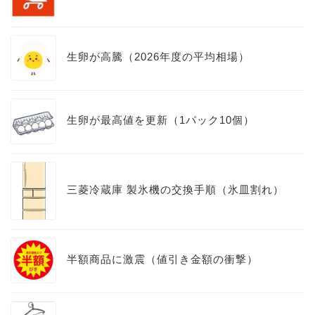
生卵が高騰（2026年度の平均相場）
生卵が最高値を更新（1パック10個）
三菱冷蔵庫 製氷機の交換手順（氷皿割れ）
半額商品に激震（値引き金額の衝撃）