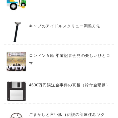
キャブのアイドルスクリュー調整方法
ロンドン五輪 柔道記者会見の楽しいひとコ
マ
4630万円誤送金事件の真相（給付金騒動）
ごまかしと言い訳（伝説の部屋住みヤク