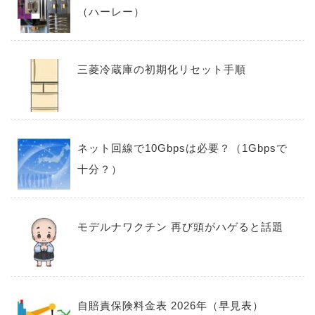
（ハーレー）
三菱冷蔵庫の初期化リセット手順
ネット回線で10Gbpsは必要？（1Gbpsで
十分？）
モデルナワクチン 再び頭がハゲると話題
自賠責保険料金表 2026年（早見表）