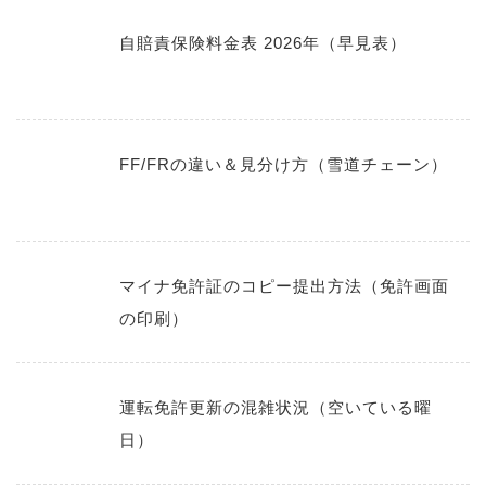
自賠責保険料金表 2026年（早見表）
FF/FRの違い＆見分け方（雪道チェーン）
マイナ免許証のコピー提出方法（免許画面
の印刷）
運転免許更新の混雑状況（空いている曜
日）