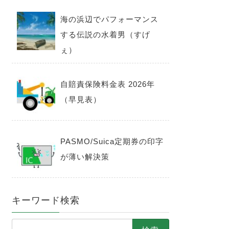
海の浜辺でパフォーマンス
する伝説の水着男（すげ
ぇ）
自賠責保険料金表 2026年
（早見表）
PASMO/Suica定期券の印字
が薄い解決策
キーワード検索
検