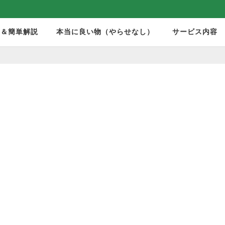
モ＆簡単解説
本当に良い物（やらせなし）
サービス内容