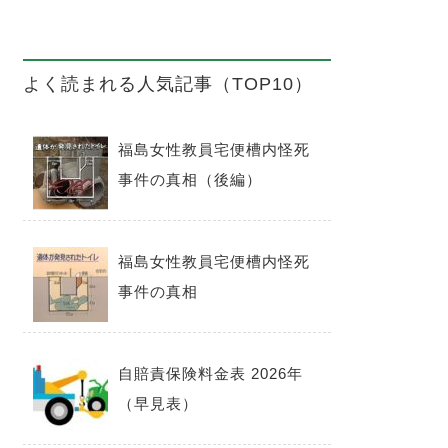
よく読まれる人気記事（TOP10）
福島女性教員宅便槽内怪死
事件の真相（後編）
福島女性教員宅便槽内怪死
事件の真相
自賠責保険料金表 2026年
（早見表）