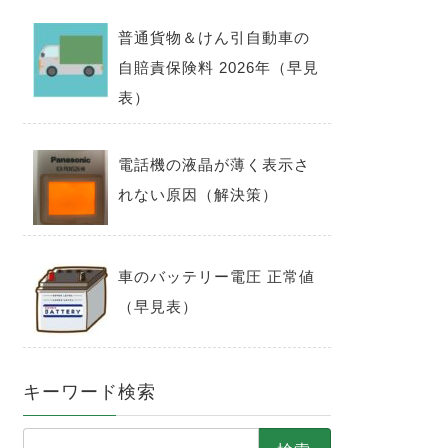
普通貨物＆けん引自動車の
自賠責保険料 2026年（早見
表）
電話機の液晶が薄く表示さ
れない原因（解決策）
車のバッテリー電圧 正常値
（早見表）
キーワード検索
検