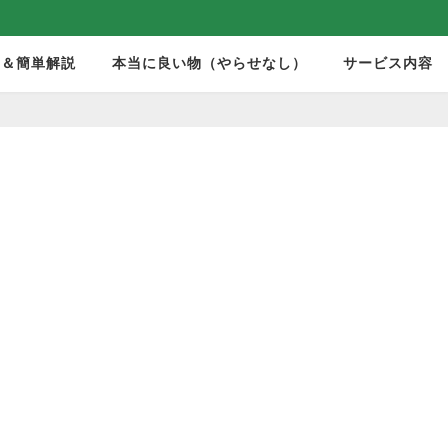
モ＆簡単解説
本当に良い物（やらせなし）
サービス内容