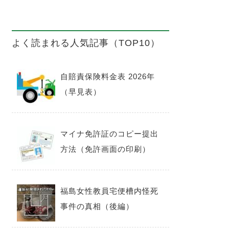
よく読まれる人気記事（TOP10）
自賠責保険料金表 2026年
（早見表）
マイナ免許証のコピー提出
方法（免許画面の印刷）
福島女性教員宅便槽内怪死
事件の真相（後編）