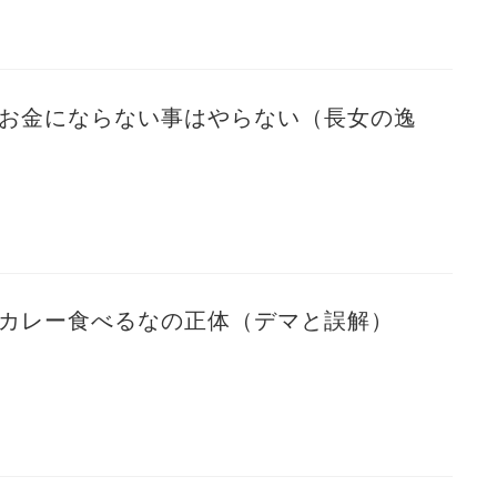
 お金にならない事はやらない（長女の逸
 カレー食べるなの正体（デマと誤解）