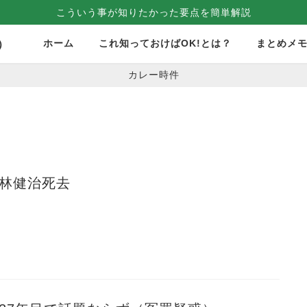
こういう事が知りたかった要点を簡単解説
ホーム
これ知っておけばOK!とは？
まとめメ
）
カレー時件
 林健治死去