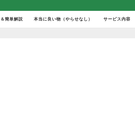
モ＆簡単解説
本当に良い物（やらせなし）
サービス内容