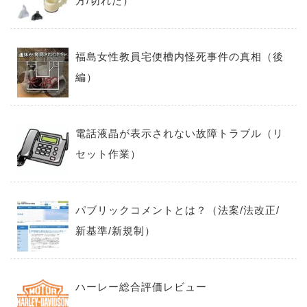
方/切れた）
福島女性教員宅便槽内怪死事件の真相（後
編）
電話液晶が表示されない故障トラブル（リ
セット作業）
パブリックコメントとは？（法案/法改正/
新基準/新規制）
ハーレー総合評価レビュー