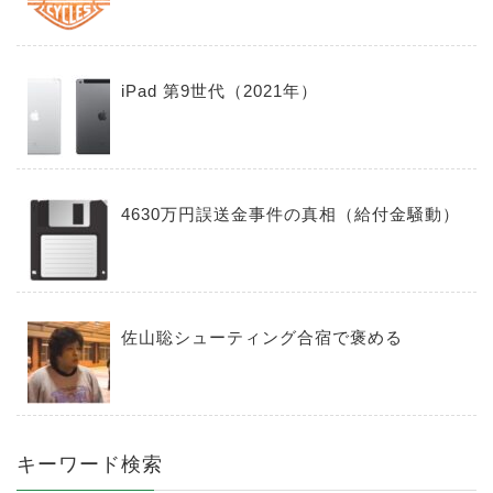
iPad 第9世代（2021年）
4630万円誤送金事件の真相（給付金騒動）
佐山聡シューティング合宿で褒める
キーワード検索