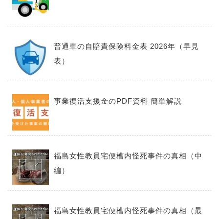
普通車の自賠責保険料金表 2026年（早見
表）
事業復活支援金のPDF資料 簡単解説
福島女性教員宅便槽内怪死事件の真相（中
編）
福島女性教員宅便槽内怪死事件の真相（最