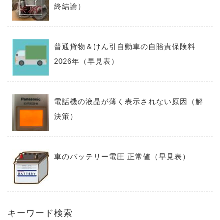
終結論）
普通貨物＆けん引自動車の自賠責保険料
2026年（早見表）
電話機の液晶が薄く表示されない原因（解
決策）
車のバッテリー電圧 正常値（早見表）
キーワード検索