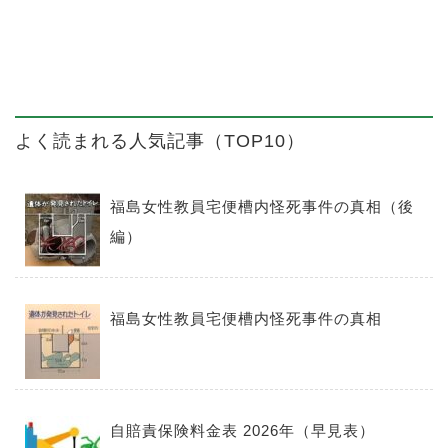
よく読まれる人気記事（TOP10）
福島女性教員宅便槽内怪死事件の真相（後
編）
福島女性教員宅便槽内怪死事件の真相
自賠責保険料金表 2026年（早見表）