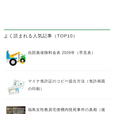
よく読まれる人気記事（TOP10）
自賠責保険料金表 2026年（早見表）
マイナ免許証のコピー提出方法（免許画面
の印刷）
福島女性教員宅便槽内怪死事件の真相（後