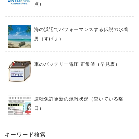
点）
海の浜辺でパフォーマンスする伝説の水着
男（すげぇ）
車のバッテリー電圧 正常値（早見表）
運転免許更新の混雑状況（空いている曜
日）
キーワード検索