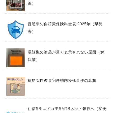
編）
普通車の自賠責保険料金表 2025年（早見
表）
電話機の液晶が薄く表示されない原因（解
決策）
福島女性教員宅便槽内怪死事件の真相
住信SBI→ドコモSMTBネット銀行へ（変更