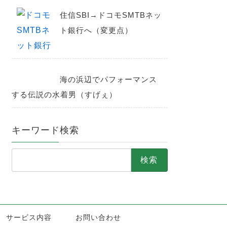
住信SBI→ドコモSMTBネッ
ト銀行へ（変更点）
海の浜辺でパフォーマンス
する伝説の水着男（すげぇ）
キーワード検索
検
索:
サービス内容
お問い合わせ