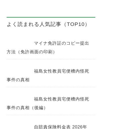
よく読まれる人気記事（TOP10）
マイナ免許証のコピー提出
方法（免許画面の印刷）
福島女性教員宅便槽内怪死
事件の真相
福島女性教員宅便槽内怪死
事件の真相（後編）
自賠責保険料金表 2026年