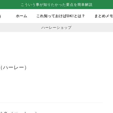
こういう事が知りたかった要点を簡単解説
ホーム
これ知っておけばOK!とは？
まとめメ
）
ハーレーショップ
（ハーレー）