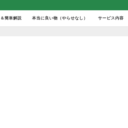
モ＆簡単解説
本当に良い物（やらせなし）
サービス内容