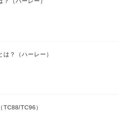
は？（ハーレー）
とは？（ハーレー）
C88/TC96）