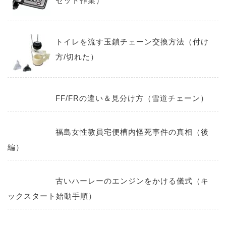
セット作業）
トイレを流す玉鎖チェーン交換方法（付け
方/切れた）
FF/FRの違い＆見分け方（雪道チェーン）
福島女性教員宅便槽内怪死事件の真相（後
編）
古いハーレーのエンジンをかける儀式（キ
ックスタート始動手順）