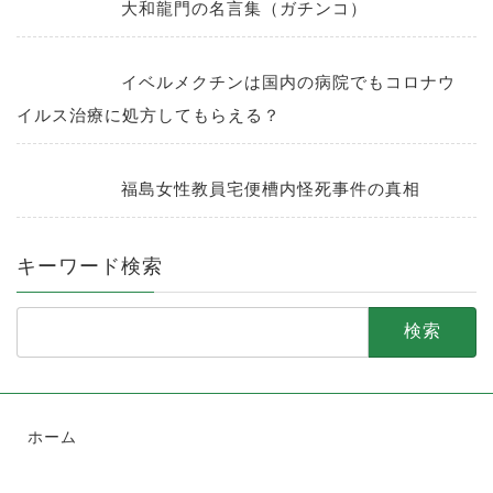
大和龍門の名言集（ガチンコ）
イベルメクチンは国内の病院でもコロナウ
イルス治療に処方してもらえる？
福島女性教員宅便槽内怪死事件の真相
キーワード検索
検
索:
ホーム