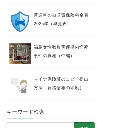
普通車の自賠責保険料金表
2025年（早見表）
福島女性教員宅便槽内怪死
事件の真相（中編）
マイナ保険証のコピー提出
方法（資格情報の印刷）
キーワード検索
検