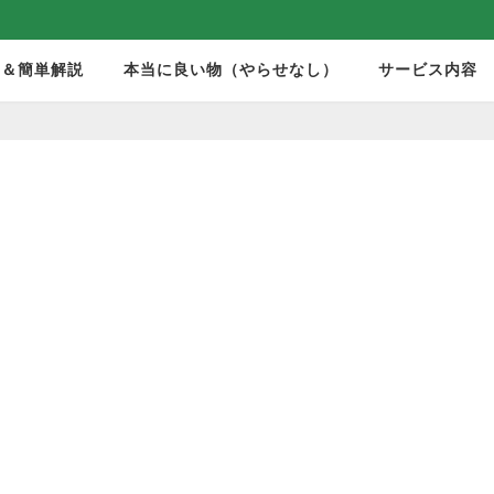
モ＆簡単解説
本当に良い物（やらせなし）
サービス内容