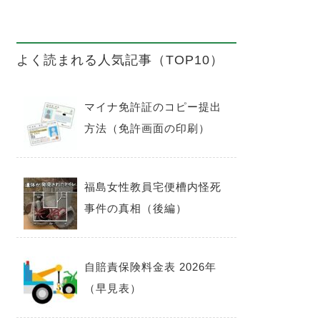
よく読まれる人気記事（TOP10）
マイナ免許証のコピー提出
方法（免許画面の印刷）
福島女性教員宅便槽内怪死
事件の真相（後編）
自賠責保険料金表 2026年
（早見表）