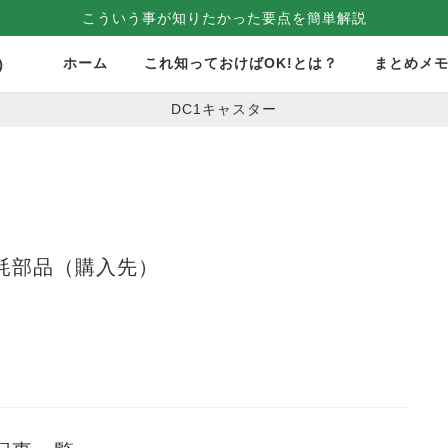
こういう事が知りたかった要点を簡単解説
ホーム
これ知っておけばOK!とは？
まとめメ
）
DC1キャスター
耗部品（購入先）