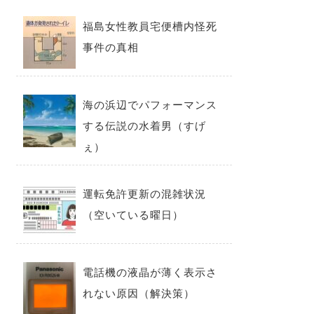
福島女性教員宅便槽内怪死
事件の真相
海の浜辺でパフォーマンス
する伝説の水着男（すげ
ぇ）
運転免許更新の混雑状況
（空いている曜日）
電話機の液晶が薄く表示さ
れない原因（解決策）