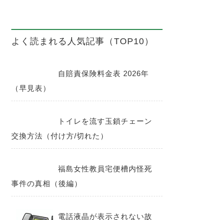
よく読まれる人気記事（TOP10）
自賠責保険料金表 2026年
（早見表）
トイレを流す玉鎖チェーン
交換方法（付け方/切れた）
福島女性教員宅便槽内怪死
事件の真相（後編）
電話液晶が表示されない故