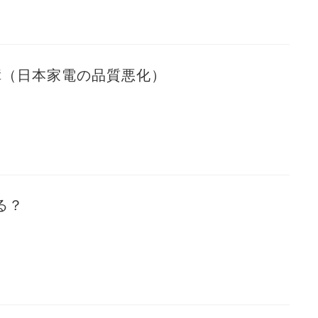
障（日本家電の品質悪化）
る？