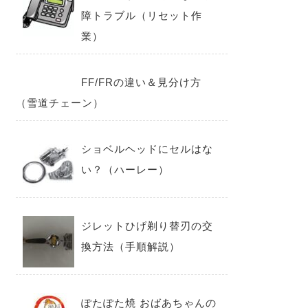
障トラブル（リセット作
業）
FF/FRの違い＆見分け方
（雪道チェーン）
ショベルヘッドにセルはな
い？（ハーレー）
ジレットひげ剃り替刃の交
換方法（手順解説）
ぽたぽた焼 おばあちゃんの