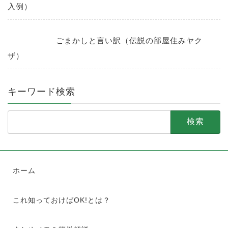
入例）
ごまかしと言い訳（伝説の部屋住みヤク
ザ）
キーワード検索
検
索:
ホーム
これ知っておけばOK!とは？