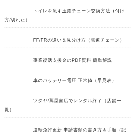
トイレを流す玉鎖チェーン交換方法（付け
方/切れた）
FF/FRの違い＆見分け方（雪道チェーン）
事業復活支援金のPDF資料 簡単解説
車のバッテリー電圧 正常値（早見表）
ツタヤ/蔦屋書店でレンタル終了（店舗一
覧）
運転免許更新 申請書類の書き方＆手順（記