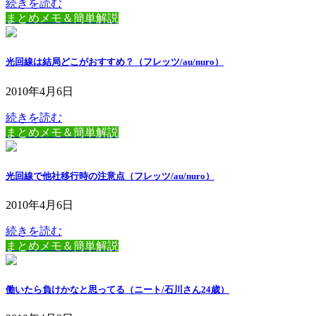
続きを読む
まとめメモ＆簡単解説
光回線は結局どこがおすすめ？（フレッツ/au/nuro）
2010年4月6日
続きを読む
まとめメモ＆簡単解説
光回線で他社移行時の注意点（フレッツ/au/nuro）
2010年4月6日
続きを読む
まとめメモ＆簡単解説
働いたら負けかなと思ってる（ニート/石川さん24歳）