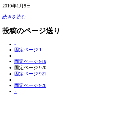
2010年1月8日
続きを読む
投稿のページ送り
«
固定ページ
1
…
固定ページ
919
固定ページ
920
固定ページ
921
…
固定ページ
926
»