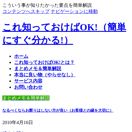
こういう事が知りたかった要点を簡単解説
コンテンツへスキップ
ナビゲーションに移動
これ知っておけばOK!（簡単
にすぐ分かる!）
ホーム
これ知っておけばOK!とは？
まとめメモ＆簡単解説
本当に良い物（やらせなし）
サービス内容
お問い合わせ
まとめメモ＆簡単解説
なるべくならお断りはしない方が良い（お客様との縁を大切に）
2010年4月16日