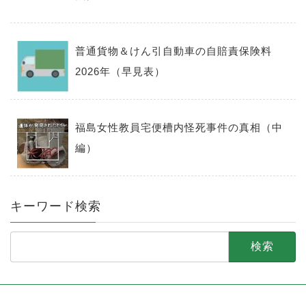
普通貨物＆けん引自動車の自賠責保険料
2026年（早見表）
福島女性教員宅便槽内怪死事件の真相（中
編）
キーワード検索
検
索: