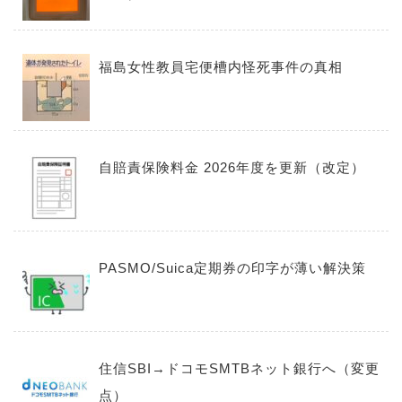
福島女性教員宅便槽内怪死事件の真相
自賠責保険料金 2026年度を更新（改定）
PASMO/Suica定期券の印字が薄い解決策
住信SBI→ドコモSMTBネット銀行へ（変更
点）