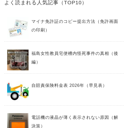
よく読まれる人気記事（TOP10）
マイナ免許証のコピー提出方法（免許画面
の印刷）
福島女性教員宅便槽内怪死事件の真相（後
編）
自賠責保険料金表 2026年（早見表）
電話機の液晶が薄く表示されない原因（解
決策）