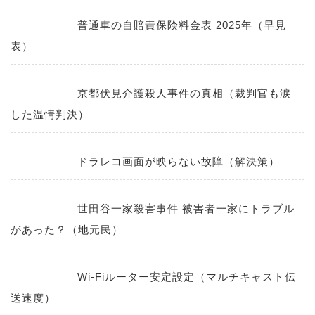
普通車の自賠責保険料金表 2025年（早見
表）
京都伏見介護殺人事件の真相（裁判官も涙
した温情判決）
ドラレコ画面が映らない故障（解決策）
世田谷一家殺害事件 被害者一家にトラブル
があった？（地元民）
Wi-Fiルーター安定設定（マルチキャスト伝
送速度）