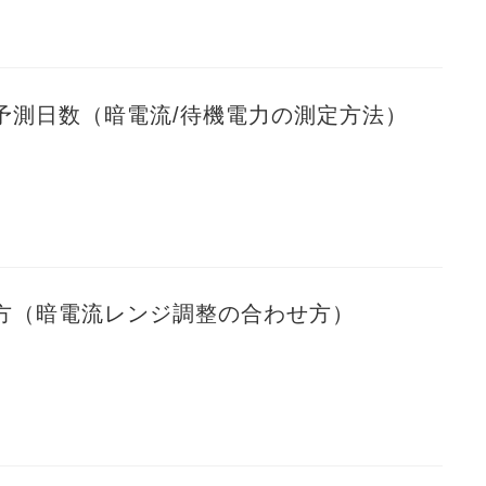
予測日数（暗電流/待機電力の測定方法）
方（暗電流レンジ調整の合わせ方）