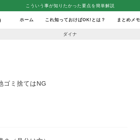
こういう事が知りたかった要点を簡単解説
ホーム
これ知っておけばOK!とは？
まとめメ
）
ダイナ
池ゴミ捨てはNG