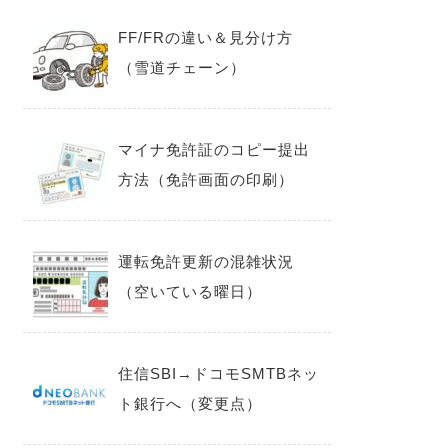
FF/FRの違い＆見分け方
（雪道チェーン）
マイナ免許証のコピー提出
方法（免許画面の印刷）
運転免許更新の混雑状況
（空いている曜日）
住信SBI→ドコモSMTBネッ
ト銀行へ（変更点）