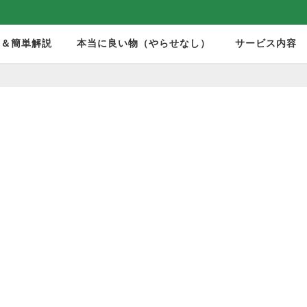
モ＆簡単解説
本当に良い物（やらせなし）
サービス内容