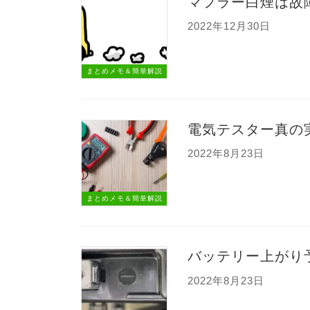
マフラー白煙は故
2022年12月30日
まとめメモ＆簡単解説
電気テスター真の実
2022年8月23日
まとめメモ＆簡単解説
バッテリー上がり
2022年8月23日