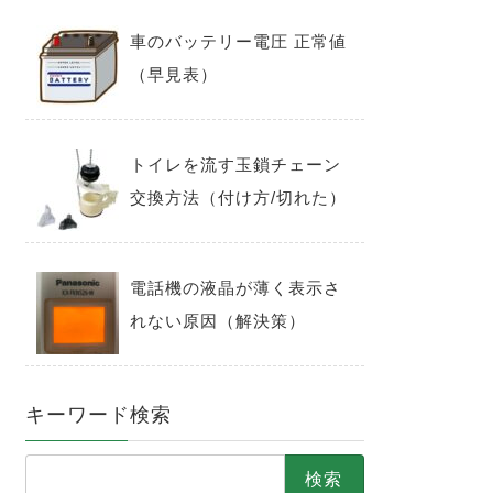
車のバッテリー電圧 正常値
（早見表）
トイレを流す玉鎖チェーン
交換方法（付け方/切れた）
電話機の液晶が薄く表示さ
れない原因（解決策）
キーワード検索
検