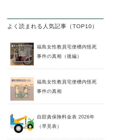
よく読まれる人気記事（TOP10）
福島女性教員宅便槽内怪死
事件の真相（後編）
福島女性教員宅便槽内怪死
事件の真相
自賠責保険料金表 2026年
（早見表）