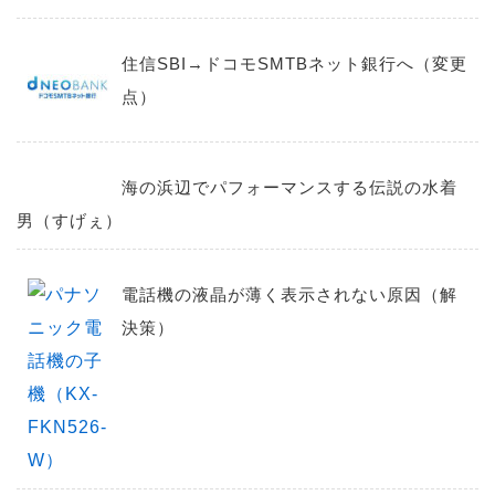
住信SBI→ドコモSMTBネット銀行へ（変更
点）
海の浜辺でパフォーマンスする伝説の水着
男（すげぇ）
電話機の液晶が薄く表示されない原因（解
決策）