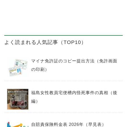
よく読まれる人気記事（TOP10）
マイナ免許証のコピー提出方法（免許画面
の印刷）
福島女性教員宅便槽内怪死事件の真相（後
編）
自賠責保険料金表 2026年（早見表）