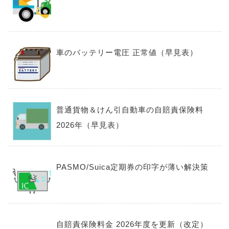
車のバッテリー電圧 正常値（早見表）
普通貨物＆けん引自動車の自賠責保険料
2026年（早見表）
PASMO/Suica定期券の印字が薄い解決策
自賠責保険料金 2026年度を更新（改定）