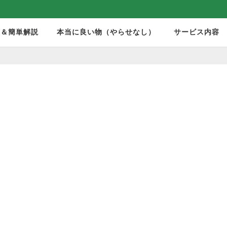
モ＆簡単解説
本当に良い物（やらせなし）
サービス内容