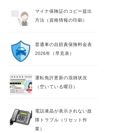
マイナ保険証のコピー提出
方法（資格情報の印刷）
普通車の自賠責保険料金表
2026年（早見表）
運転免許更新の混雑状況
（空いている曜日）
電話液晶が表示されない故
障トラブル（リセット作
業）