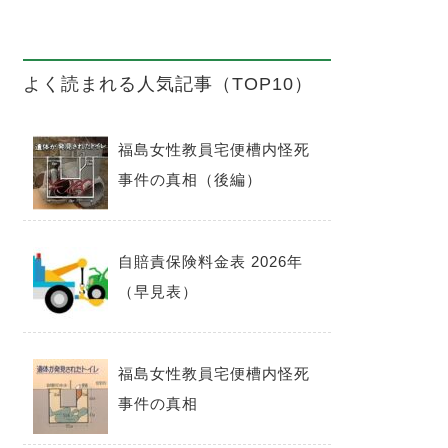
よく読まれる人気記事（TOP10）
福島女性教員宅便槽内怪死
事件の真相（後編）
自賠責保険料金表 2026年
（早見表）
福島女性教員宅便槽内怪死
事件の真相