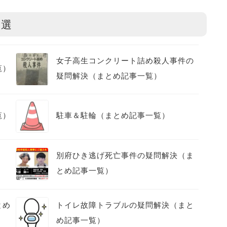
0選
女子高生コンクリート詰め殺人事件の
覧）
疑問解決（まとめ記事一覧）
覧）
駐車＆駐輪（まとめ記事一覧）
別府ひき逃げ死亡事件の疑問解決（ま
）
とめ記事一覧）
とめ
トイレ故障トラブルの疑問解決（まと
め記事一覧）