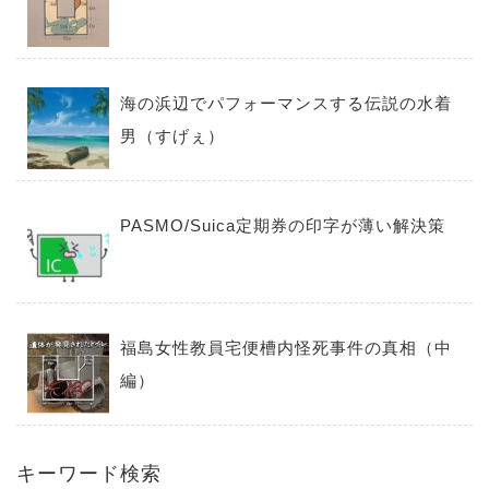
海の浜辺でパフォーマンスする伝説の水着
男（すげぇ）
PASMO/Suica定期券の印字が薄い解決策
福島女性教員宅便槽内怪死事件の真相（中
編）
キーワード検索