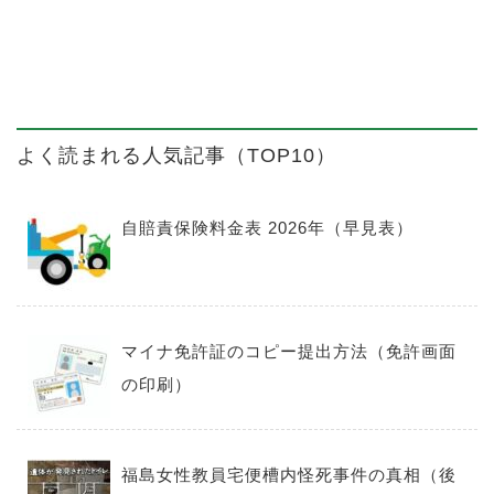
よく読まれる人気記事（TOP10）
自賠責保険料金表 2026年（早見表）
マイナ免許証のコピー提出方法（免許画面
の印刷）
福島女性教員宅便槽内怪死事件の真相（後